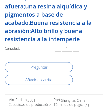
afuera;una resina alquídica y
pigmentos a base de
acabado.Buena resistencia a la
abrasión;Alto brillo y buena
resistencia a la intemperie
Cantidad:
Preguntar
Añadir al carrito
Min. Pedido:
Port:
500 l
Shanghai, China
Capacidad de producción:
Términos de pago:
1
T / T