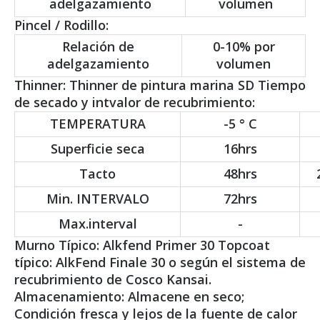
adelgazamiento
volumen
Pincel / Rodillo:
Relación de
0-10% por
adelgazamiento
volumen
Thinner: Thinner de pintura marina SD Tiempo
de secado y intvalor de recubrimiento:
TEMPERATURA
-5 ° C
Superficie seca
16hrs
Tacto
48hrs
Min. INTERVALO
72hrs
Max.interval
-
Murno Típico: Alkfend Primer 30 Topcoat
típico: AlkFend Finale 30 o según el sistema de
recubrimiento de Cosco Kansai.
Almacenamiento: Almacene en seco;
Condición fresca y lejos de la fuente de calor