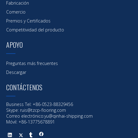
Fabricación
Comercio
Premios y Certificados
Competitividad del producto
APOYO
Preguntas más frecuentes
Descargar
CONTÁCTENOS
Business Tel: +86-0523-88329456
Skype: ruis@tzcp-flooring.com
Correo electrónico:
yu@qinhai-shipping.com
Móvil: +86-13775678891