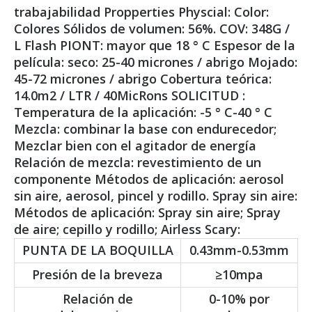
trabajabilidad Propperties Physcial: Color:
Colores Sólidos de volumen: 56%. COV: 348G /
L Flash PIONT: mayor que 18 ° C Espesor de la
película: seco: 25-40 micrones / abrigo Mojado:
45-72 micrones / abrigo Cobertura teórica:
14.0m2 / LTR / 40MicRons SOLICITUD :
Temperatura de la aplicación: -5 ° C-40 ° C
Mezcla: combinar la base con endurecedor;
Mezclar bien con el agitador de energía
Relación de mezcla: revestimiento de un
componente Métodos de aplicación: aerosol
sin aire, aerosol, pincel y rodillo. Spray sin aire:
Métodos de aplicación: Spray sin aire; Spray
de aire; cepillo y rodillo; Airless Scary:
PUNTA DE LA BOQUILLA
0.43mm-0.53mm
Presión de la breveza
≥10mpa
Relación de
0-10% por