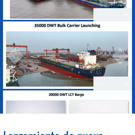
01
06
01
06