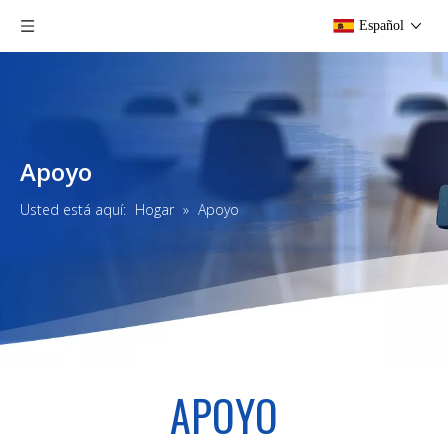
Español
Apoyo
Usted está aquí:
Hogar
»
Apoyo
APOYO