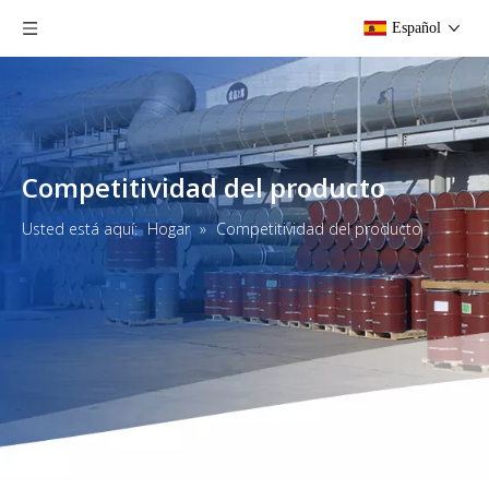
Español
Competitividad del producto
Usted está aquí:
Hogar
»
Competitividad del producto