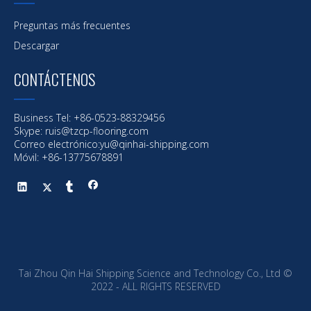
Preguntas más frecuentes
Descargar
CONTÁCTENOS
Business Tel: +86-0523-88329456
Skype: ruis@tzcp-flooring.com
Correo electrónico:
yu@qinhai-shipping.com
Móvil: +86-13775678891
Tai Zhou Qin Hai Shipping Science and Technology Co., Ltd ©
2022 - ALL RIGHTS RESERVED