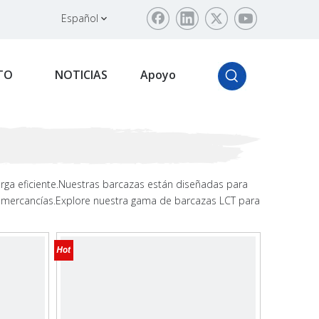
Español
TO
NOTICIAS
Apoyo
arga eficiente.Nuestras barcazas están diseñadas para
de mercancías.Explore nuestra gama de barcazas LCT para