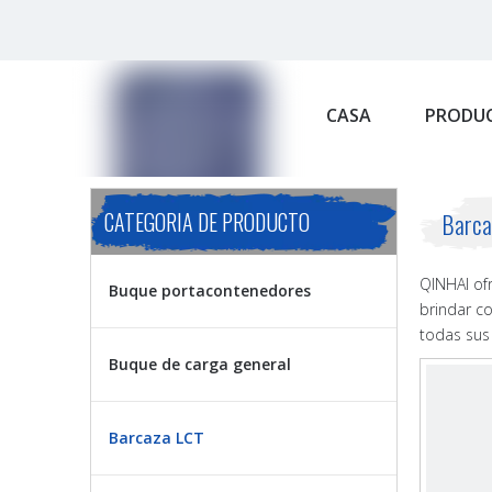
CASA
PRODU
CATEGORIA DE PRODUCTO
Barca
QINHAI of
Buque portacontenedores
brindar c
todas sus
Buque de carga general
Barcaza LCT