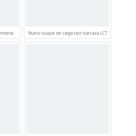
mineral
Nuevo buque de carga tipo barcaza LCT
de 1000 dwt para transporte