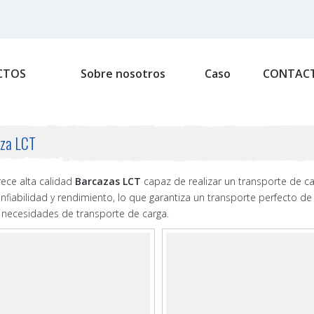
CTOS
Sobre nosotros
Caso
CONTAC
za LCT
rece alta calidad
Barcazas LCT
capaz de realizar un transporte de c
onfiabilidad y rendimiento, lo que garantiza un transporte perfecto 
 necesidades de transporte de carga.