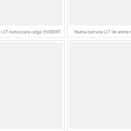
 LCT nueva para carga 3500DWT
Nueva barcaza LCT de arena 
multiusos