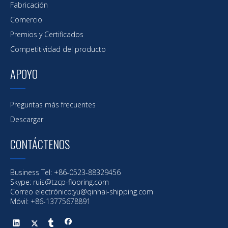
Fabricación
Comercio
Premios y Certificados
Competitividad del producto
APOYO
Preguntas más frecuentes
Descargar
CONTÁCTENOS
Business Tel: +86-0523-88329456
Skype: ruis@tzcp-flooring.com
Correo electrónico:
yu@qinhai-shipping.com
Móvil: +86-13775678891