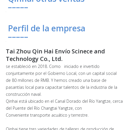
–––––
Perfil de la empresa
–––––
Tai Zhou Qin Hai Envío Scinece and
Technology Co., Ltd.
se estableció en 2018. Como iniciado e invertido
conjuntamente por el Gobierno Local, con un capital social
de 80 millones de RMB. Y hemos creado una base de
pasantías local para capacitar talentos de la industria de la
construcción naval.
Qinhai está ubicado en el Canal Dorado del Río Yangtze, cerca
del Puente del Río Changtai Yangtze, con
Conveniente transporte acuático y terrestre.
Qinhai tiene tres variedades de talleres de producción de