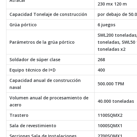
Atracar
230 mx 120 m
Capacidad Tonelaje de construcción
por debajo de 50.
Grúa pórtico
6 juegos
SWL200 toneladas
Parámetros de la grúa pórtico
toneladas, SWL50 
toneladas x2
Soldador de súper clase
268
Equipo técnico de I+D
400
Capacidad anual de construcción
500.000 TPM
naval
Volumen anual de procesamiento de
40.000 toneladas
acero
Trastero
1100SQMX2
Sala de revestimiento
1000SQMX1
Secciones Sala de Instalaciones
2700SQMX1