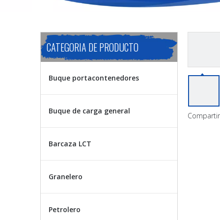
CATEGORIA DE PRODUCTO
Buque portacontenedores
Buque de carga general
Compartir
Barcaza LCT
Granelero
Petrolero