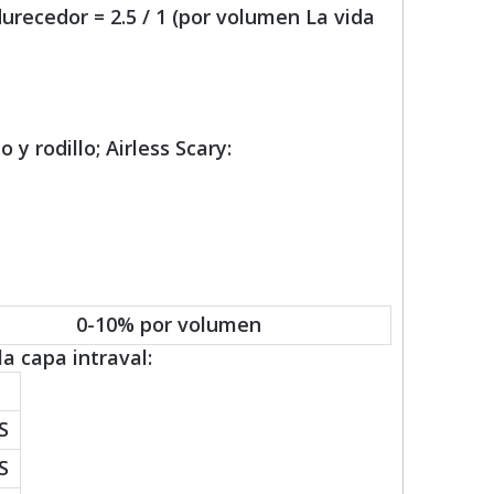
urecedor = 2.5 / 1 (por volumen La vida
 y rodillo; Airless Scary:
0-10% por volumen
a capa intraval:
S
S