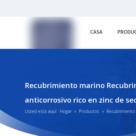
CASA
PRODU
Recubrimiento marino Recubrim
anticorrosivo rico en zinc de s
Usted está aquí:
Hogar
»
Productos
»
Recubrimiento 