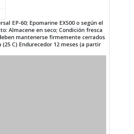
ersal EP-60; Epomarine EX500 o según el
to: Almacene en seco; Condición fresca
rs deben mantenerse firmemente cerrados
n (25 C) Endurecedor 12 meses (a partir