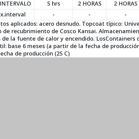
 INTERVALO
5 hrs
2 HORAS
2 HORAS
x.interval
-
-
-
tos aplicados: acero desnudo. Topcoat típico: Univ
ro de recubrimiento de Cosco Kansai. Almacenamien
os de la fuente de calor y encendido. LosContaine
til: base 6 meses (a partir de la fecha de producció
fecha de producción (25 C)