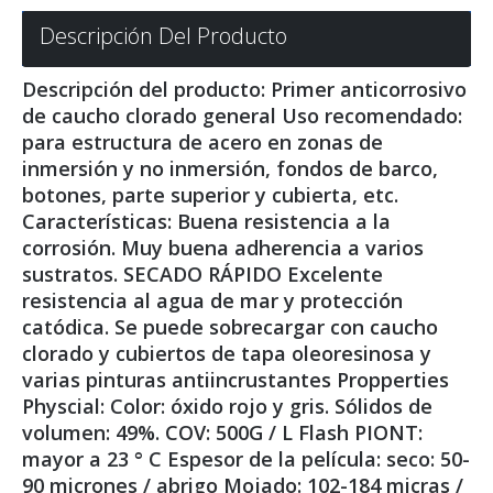
Descripción Del Producto
Descripción del producto: Primer anticorrosivo
de caucho clorado general Uso recomendado:
para estructura de acero en zonas de
inmersión y no inmersión, fondos de barco,
botones, parte superior y cubierta, etc.
Características: Buena resistencia a la
corrosión. Muy buena adherencia a varios
sustratos. SECADO RÁPIDO Excelente
resistencia al agua de mar y protección
catódica. Se puede sobrecargar con caucho
clorado y cubiertos de tapa oleoresinosa y
varias pinturas antiincrustantes Propperties
Physcial: Color: óxido rojo y gris. Sólidos de
volumen: 49%. COV: 500G / L Flash PIONT:
mayor a 23 ° C Espesor de la película: seco: 50-
90 micrones / abrigo Mojado: 102-184 micras /