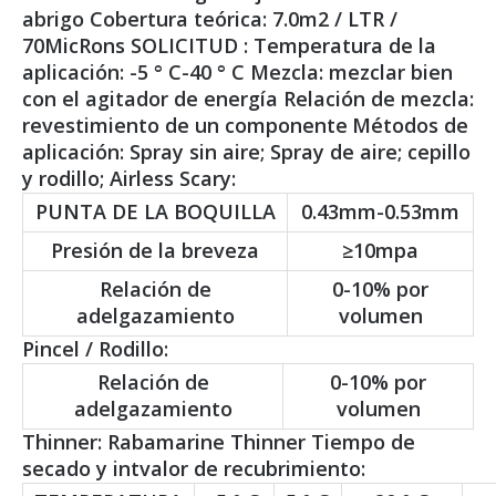
abrigo Cobertura teórica: 7.0m2 / LTR /
70MicRons SOLICITUD : Temperatura de la
aplicación: -5 ° C-40 ° C Mezcla: mezclar bien
con el agitador de energía Relación de mezcla:
revestimiento de un componente
Métodos de
aplicación: Spray sin aire; Spray de aire; cepillo
y rodillo; Airless Scary:
PUNTA DE LA BOQUILLA
0.43mm-0.53mm
Presión de la breveza
≥10mpa
Relación de
0-10% por
adelgazamiento
volumen
Pincel / Rodillo:
Relación de
0-10% por
adelgazamiento
volumen
Thinner: Rabamarine Thinner Tiempo de
secado y intvalor de recubrimiento: