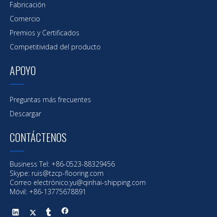
Fabricación
Comercio
Premios y Certificados
Competitividad del producto
APOYO
Preguntas más frecuentes
Descargar
CONTÁCTENOS
Business Tel: +86-0523-88329456
Skype: ruis@tzcp-flooring.com
Correo electrónico:
yu@qinhai-shipping.com
Móvil: +86-13775678891