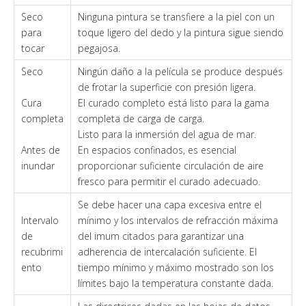
Seco
Ninguna pintura se transfiere a la piel con un
para
toque ligero del dedo y la pintura sigue siendo
tocar
pegajosa.
Seco
Ningún daño a la película se produce después
de frotar la superficie con presión ligera.
Cura
El curado completo está listo para la gama
completa
completa de carga de carga.
Listo para la inmersión del agua de mar.
Antes de
En espacios confinados, es esencial
inundar
proporcionar suficiente circulación de aire
fresco para permitir el curado adecuado.
Se debe hacer una capa excesiva entre el
Intervalo
mínimo y los intervalos de refracción máxima
de
del imum citados para garantizar una
recubrimi
adherencia de intercalación suficiente. El
ento
tiempo mínimo y máximo mostrado son los
límites bajo la temperatura constante dada.