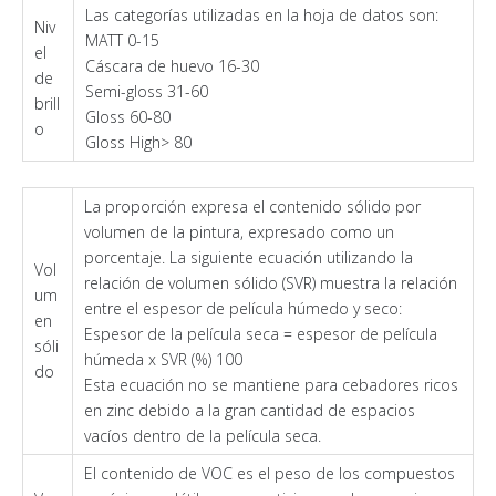
Las categorías utilizadas en la hoja de datos son:
Niv
MATT 0-15
el
Cáscara de huevo 16-30
de
Semi-gloss 31-60
brill
Gloss 60-80
o
Gloss High> 80
La proporción expresa el contenido sólido por
volumen de la pintura, expresado como un
porcentaje. La siguiente ecuación utilizando la
Vol
relación de volumen sólido (SVR) muestra la relación
um
entre el espesor de película húmedo y seco:
en
Espesor de la película seca = espesor de película
sóli
húmeda x SVR (%) 100
do
Esta ecuación no se mantiene para cebadores ricos
en zinc debido a la gran cantidad de espacios
vacíos dentro de la película seca.
El contenido de VOC es el peso de los compuestos