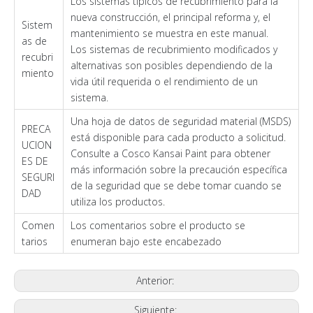
Los sistemas típicos de recubrimiento para la
nueva construcción, el principal reforma y, el
Sistem
mantenimiento se muestra en este manual.
as de
Los sistemas de recubrimiento modificados y
recubri
alternativas son posibles dependiendo de la
miento
vida útil requerida o el rendimiento de un
sistema.
Una hoja de datos de seguridad material (MSDS)
PRECA
está disponible para cada producto a solicitud.
UCION
Consulte a Cosco Kansai Paint para obtener
ES DE
más información sobre la precaución específica
SEGURI
de la seguridad que se debe tomar cuando se
DAD
utiliza los productos.
Comen
Los comentarios sobre el producto se
tarios
enumeran bajo este encabezado
Anterior:
Siguiente: