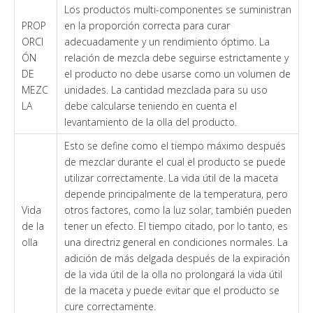
Los productos multi-componentes se suministran
PROP
en la proporción correcta para curar
ORCI
adecuadamente y un rendimiento óptimo. La
ÓN
relación de mezcla debe seguirse estrictamente y
DE
el producto no debe usarse como un volumen de
MEZC
unidades. La cantidad mezclada para su uso
LA
debe calcularse teniendo en cuenta el
levantamiento de la olla del producto.
Esto se define como el tiempo máximo después
de mezclar durante el cual el producto se puede
utilizar correctamente. La vida útil de la maceta
depende principalmente de la temperatura, pero
Vida
otros factores, como la luz solar, también pueden
de la
tener un efecto. El tiempo citado, por lo tanto, es
olla
una directriz general en condiciones normales. La
adición de más delgada después de la expiración
de la vida útil de la olla no prolongará la vida útil
de la maceta y puede evitar que el producto se
cure correctamente.