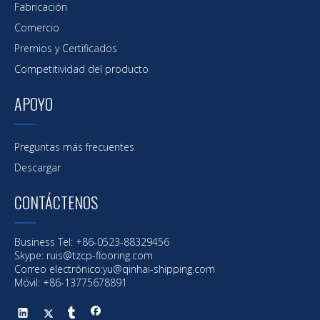
Fabricación
Comercio
Premios y Certificados
Competitividad del producto
APOYO
Preguntas más frecuentes
Descargar
CONTÁCTENOS
Business Tel: +86-0523-88329456
Skype: ruis@tzcp-flooring.com
Correo electrónico:
yu@qinhai-shipping.com
Móvil: +86-13775678891