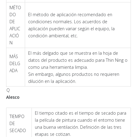
MÉTO
DO
El método de aplicación recomendado en
DE
condiciones normales. Los acuerdos de
APLIC
aplicación pueden variar según el equipo, la
ACIÓ
condición ambiental, etc.
N
El más delgado que se muestra en la hoja de
MÁS
datos del producto es adecuado para Thin Ning o
DELG
como una herramienta limpia.
ADA
Sin embargo, algunos productos no requieren
dilución en la aplicación.
Q
Alesco
El tiempo citado es el tiempo de secado para
TIEMPO
la película de pintura cuando el entorno tiene
DE
una buena ventilación. Definición de las tres
SECADO
etapas se cotizan.