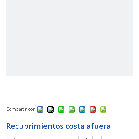
Compartir con:
Recubrimientos costa afuera