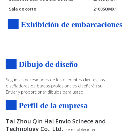
Sala de corte
2100SQMX1
▉▋
Exhibición de embarcaciones
▉▋
Dibujo de diseño
Según las necesidades de los diferentes clientes, los
diseñadores de barcos profesionales diseñarán su
Enviar y proporcionar dibujos para usted.
▉▋
Perfil de la empresa
Tai Zhou Qin Hai Envío Scinece and
Technology Co., Ltd.
se estableció en