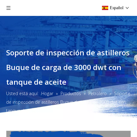
Español
Soporte de inspección de astilleros
Buque de carga de 3000 dwt con
tanque de aceite
Usted está aquí:
Hogar
»
Productos
»
Petrolero
»
Soporte
de inspección de astilleros Buque de carga de 3000 dwt con
tanque de aceite