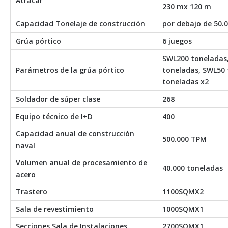
Atracar
230 mx 120 m
Capacidad Tonelaje de construcción
por debajo de 50.
Grúa pórtico
6 juegos
SWL200 toneladas
Parámetros de la grúa pórtico
toneladas, SWL50 
toneladas x2
Soldador de súper clase
268
Equipo técnico de I+D
400
Capacidad anual de construcción
500.000 TPM
naval
Volumen anual de procesamiento de
40.000 toneladas
acero
Trastero
1100SQMX2
Sala de revestimiento
1000SQMX1
Secciones Sala de Instalaciones
2700SQMX1