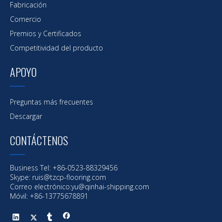
Fabricación
Comercio
Premios y Certificados
Competitividad del producto
APOYO
Preguntas más frecuentes
Descargar
CONTÁCTENOS
Business Tel: +86-0523-88329456
Skype: ruis@tzcp-flooring.com
Correo electrónico:
yu@qinhai-shipping.com
Móvil: +86-13775678891