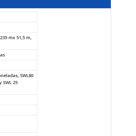
 235 mx 51,5 m,
das
oneladas, SWL80
y SWL 25