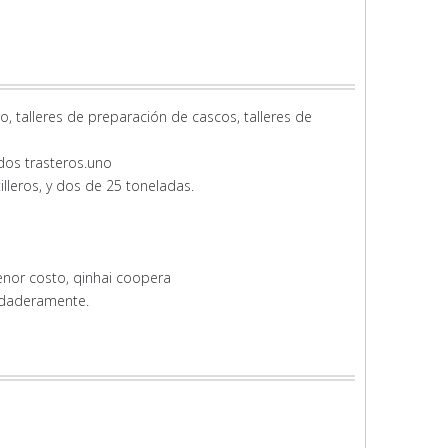
o, talleres de preparación de cascos, talleres de
 dos trasteros.uno
tilleros, y dos de 25 toneladas.
enor costo, qinhai coopera
erdaderamente.