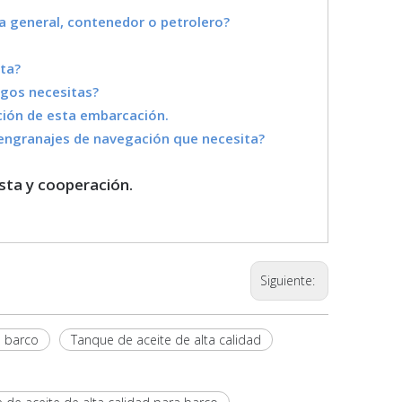
ga general, contenedor o petrolero?
sta?
uegos necesitas?
cción de esta embarcación.
os engranajes de navegación que necesita?
esta y cooperación.
Siguiente:
a barco
Tanque de aceite de alta calidad