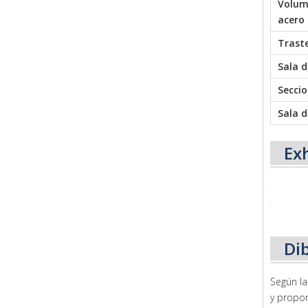
Volum
acero
Trast
Sala d
Seccio
Sala d
Ex
Di
Según la
y propor