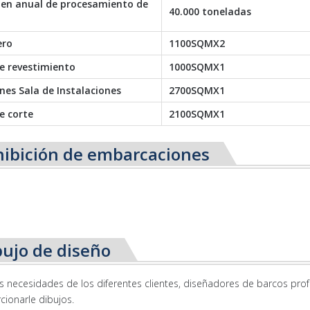
en anual de procesamiento de
40.000 toneladas
ero
1100SQMX2
e revestimiento
1000SQMX1
nes Sala de Instalaciones
2700SQMX1
e corte
2100SQMX1
hibición de embarcaciones
bujo de diseño
s necesidades de los diferentes clientes, diseñadores de barcos pro
cionarle dibujos.