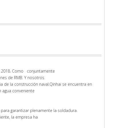
en 2018. Como conjuntamente
illones de RMB. Y nosotros
ia de la construcción naval.Qinhai se encuentra en
con agua conveniente
C para garantizar plenamente la soldadura.
diente, la empresa ha