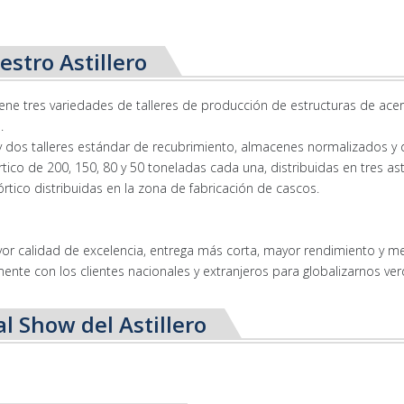
stro Astillero
iene tres variedades de talleres de producción de estructuras de acer
s.
 y dos talleres estándar de recubrimiento, almacenes normalizados y
tico de 200, 150, 80 y 50 toneladas cada una, distribuidas en tres as
rtico distribuidas en la zona de fabricación de cascos.
or calidad de excelencia, entrega más corta, mayor rendimiento y m
ente con los clientes nacionales y extranjeros para globalizarnos v
l Show del Astillero