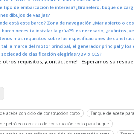
 tipo de embarcación le interesa?¿Granelero, buque de car
nes dibujos de vasijas?
nde está este barco? Zona de navegación.¿Mar abierto o co
e barco necesita instalar la grúa?Si es necesario, ¿cuántos j
tenos más requisitos sobre las especificaciones de constru
 tal la marca del motor principal, el generador principal y l
 sociedad de clasificación elegirías?¿BV o CCS?
ne otros requisitos, ¡contácteme! Esperamos su respu
:
de aceite con ciclo de construcción corto
Tanque de aceite par
de petróleo con ciclo de construcción corto para buque