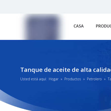
CASA
PRODU
Tanque de aceite de alta calida
Usted está aquí:
Hogar
»
Productos
»
Petrolero
»
T