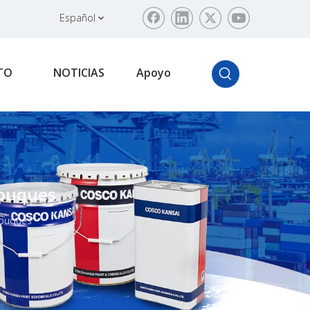
Español
TO
NOTICIAS
Apoyo
 buques
 buques