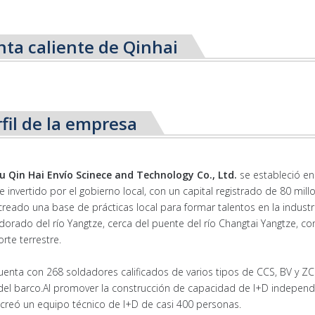
nta caliente de Qinhai
fil de la empresa
u Qin Hai Envío Scinece and Technology Co., Ltd.
se estableció 
 e invertido por el gobierno local, con un capital registrado de 80 m
eado una base de prácticas local para formar talentos en la industr
 dorado del río Yangtze, cerca del puente del río Changtai Yangtze, 
orte terrestre.
uenta con 268 soldadores calificados de varios tipos de CCS, BV y Z
del barco.Al promover la construcción de capacidad de I+D indepen
y creó un equipo técnico de I+D de casi 400 personas.