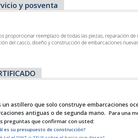
rvicio y posventa
 proporcionar reemplazo de todas las piezas, reparación de m
ión del casco, diseño y construcción de embarcaciones nuevas
RTIFICADO
un astillero que solo construye embarcaciones oce
caciones antiguas o de segunda mano.
Para una m
s preguntas que confirmar con usted:
ál es su presupuesto de construcción?
é tal el DWT o TEUS sobre el barco que desea?