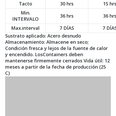
Tacto
30 hrs
15 hr
Min.
36 hrs
36 hr
INTERVALO
Max.interval
7 DÍAS
7 DÍA
Sustrato aplicado: Acero desnudo
Almacenamiento: Almacene en seco;
Condición fresca y lejos de la fuente de calor
y encendido. LosContainers deben
mantenerse firmemente cerrados Vida útil: 12
meses a partir de la fecha de producción (25
C)