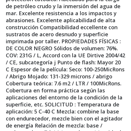
de petróleo crudo y la inmersión del agua de
mar. Excelente resistencia a los impactos y
abrasiones. Excelente aplicabilidad de alta
construcción Compatibilidad eccellente con
sustratos de acero desnudo y superficie
imprimada por taller. PROPIEDADES FÍSICAS :
DE COLOR NEGRO Sólidos de volumen: 76%.
COV: 231G / L, Accord con la UE Dirtive 2004/42
/ CE, subcategoría j Punto de flash: Mayor 20
C Espesor de la película: Seco: 100-250MicRons
/ Abrigo Mojado: 131-329 microns / abrigo
Cobertura teórica: 7.6 m2 / LTR / 100MicRons.
Cobertura en forma práctica según las
aplicaciones del entorno de la condición de la
superficie, etc. SOLICITUD : Temperatura de
aplicación: 5 C-40 C Mezcla: combine la base
con endurecedor, mezcle bien con el agitador
de energía Relación de mezcla: base /