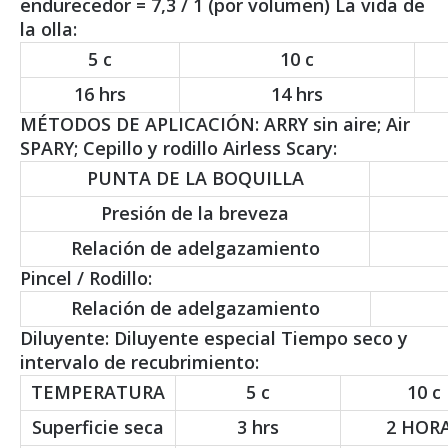
endurecedor = 7,3 / 1 (por volumen) La vida de
la olla:
5 c
10 c
16 hrs
14 hrs
MÉTODOS DE APLICACIÓN: ARRY sin aire; Air
SPARY; Cepillo y rodillo Airless Scary:
PUNTA DE LA BOQUILLA
Presión de la breveza
Relación de adelgazamiento
Pincel / Rodillo:
Relación de adelgazamiento
Diluyente: Diluyente especial Tiempo seco y
intervalo de recubrimiento:
TEMPERATURA
5 c
10 c
Superficie seca
3 hrs
2 HOR