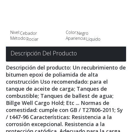
Nivel:
Color:
Cebador
Negro
Método:
Apariencia:
Rociar
Líquido
Descripción Del Producto
Descripción del producto: Un recubrimiento de
bitumen epoxi de poliamida de alta
construcción Uso recomendado: para el
tanque de aceite de carga; Tanques de
combustible; Tanques de ballest de agua;
Billge Well Cargo Hold; Etc ... Normas de
comestidad: cumple con GB / T27806-2011; Sy
/ t447-96 Características: Resistencia a la
corrosión excepcional. Resistencia a la
protección catódica. Adecuado para la carga