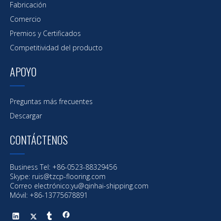
Fabricación
Comercio
Premios y Certificados
Competitividad del producto
APOYO
Preguntas más frecuentes
Descargar
CONTÁCTENOS
Business Tel: +86-0523-88329456
Skype: ruis@tzcp-flooring.com
Correo electrónico:
yu@qinhai-shipping.com
Móvil: +86-13775678891