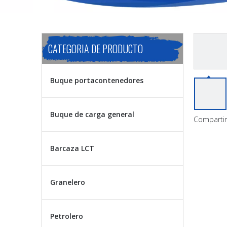
CATEGORIA DE PRODUCTO
Buque portacontenedores
Buque de carga general
Compartir
Barcaza LCT
Granelero
Petrolero