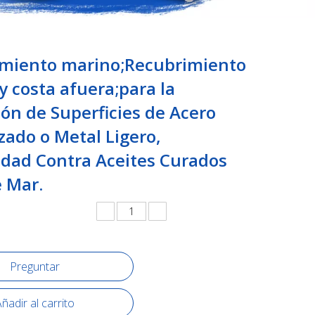
miento marino;Recubrimiento
y costa afuera;para la
ión de Superficies de Acero
zado o Metal Ligero,
idad Contra Aceites Curados
e Mar.
Preguntar
ñadir al carrito