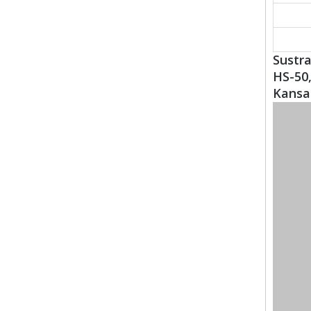
Sustra
HS-50,
Kansai