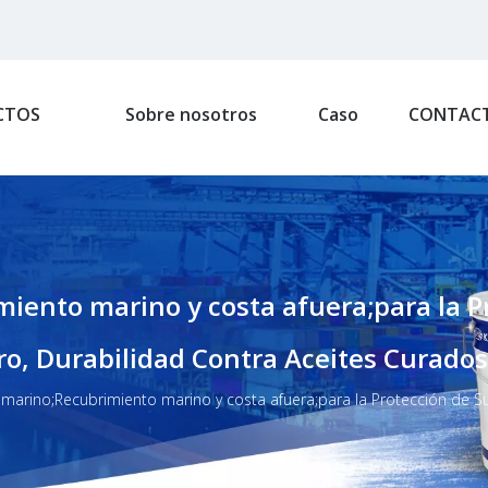
CTOS
Sobre nosotros
Caso
CONTAC
ento marino y costa afuera;para la Pr
ro, Durabilidad Contra Aceites Curado
marino;Recubrimiento marino y costa afuera;para la Protección de Su