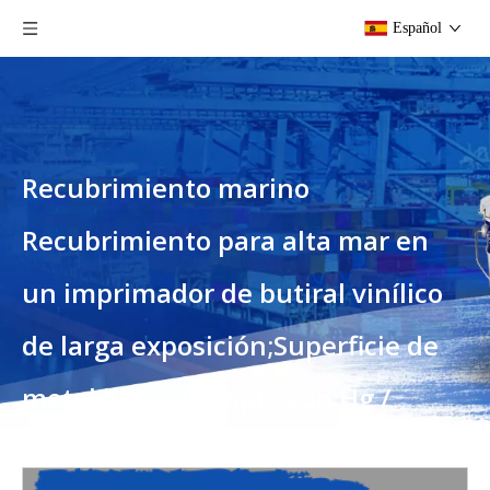
Español
Recubrimiento marino
Recubrimiento para alta mar en
un imprimador de butiral vinílico
de larga exposición;Superficie de
metal ligero;Cumple con Hg /
T3347-2013