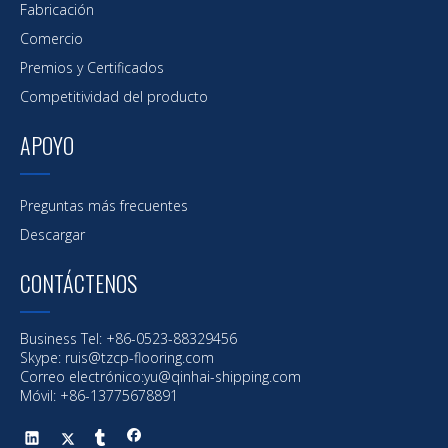
Fabricación
Comercio
Premios y Certificados
Competitividad del producto
APOYO
Preguntas más frecuentes
Descargar
CONTÁCTENOS
Business Tel: +86-0523-88329456
Skype: ruis@tzcp-flooring.com
Correo electrónico:
yu@qinhai-shipping.com
Móvil: +86-13775678891