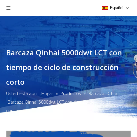
Español
Barcaza Qinhai 5000dwt LCT con
tiempo de ciclo de construcción
corto
Usted está aquí:
Hogar
»
Productos
»
Barcaza LCT
»
Barcaza Qinhai 5000dwt LCT con tiempo de ciclo de
construcción corto