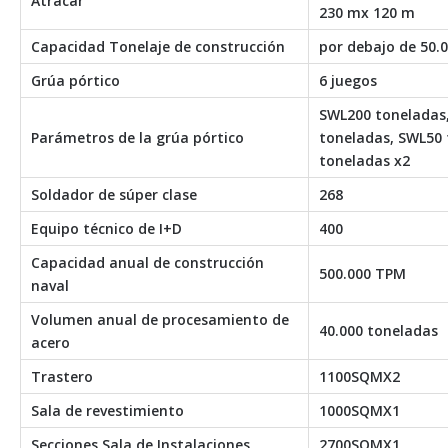
Atracar
230 mx 120 m
Capacidad Tonelaje de construcción
por debajo de 50.
Grúa pórtico
6 juegos
SWL200 toneladas
Parámetros de la grúa pórtico
toneladas, SWL50 
toneladas x2
Soldador de súper clase
268
Equipo técnico de I+D
400
Capacidad anual de construcción
500.000 TPM
naval
Volumen anual de procesamiento de
40.000 toneladas
acero
Trastero
1100SQMX2
Sala de revestimiento
1000SQMX1
Secciones Sala de Instalaciones
2700SQMX1