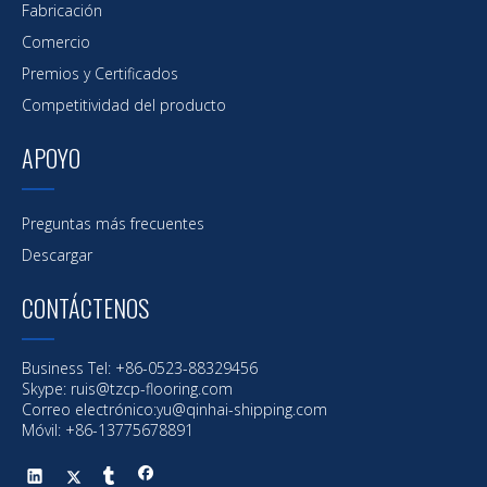
Fabricación
Comercio
Premios y Certificados
Competitividad del producto
APOYO
Preguntas más frecuentes
Descargar
CONTÁCTENOS
Business Tel: +86-0523-88329456
Skype: ruis@tzcp-flooring.com
Correo electrónico:
yu@qinhai-shipping.com
Móvil: +86-13775678891