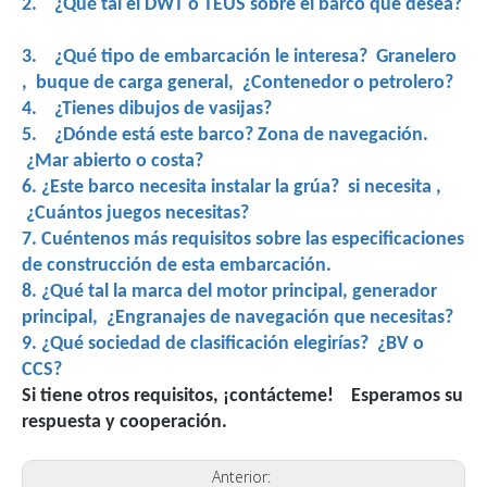
2. ¿Qué tal el DWT o TEUS sobre el barco que desea?
3. ¿Qué tipo de embarcación le interesa? Granelero
, buque de carga general, ¿Contenedor o petrolero?
4. ¿Tienes dibujos de vasijas?
5. ¿Dónde está este barco? Zona de navegación.
¿Mar abierto o costa?
6. ¿Este barco necesita instalar la grúa? si necesita ,
¿Cuántos juegos necesitas?
7. Cuéntenos más requisitos sobre las especificaciones
de construcción de esta embarcación.
8. ¿Qué tal la marca del motor principal, generador
principal, ¿Engranajes de navegación que necesitas?
9. ¿Qué sociedad de clasificación elegirías? ¿BV o
CCS?
Si tiene otros requisitos, ¡contácteme! Esperamos su
respuesta y cooperación.
Anterior: