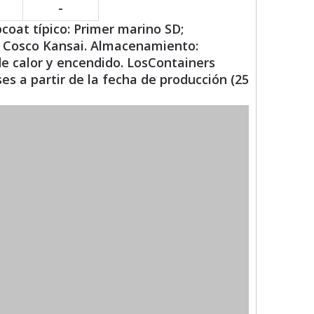
-
pcoat típico: Primer marino SD;
e Cosco Kansai. Almacenamiento:
de calor y encendido. LosContainers
s a partir de la fecha de producción (25