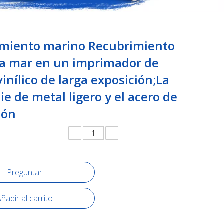
miento marino Recubrimiento
ta mar en un imprimador de
vinílico de larga exposición;La
ie de metal ligero y el acero de
ión
Preguntar
ñadir al carrito