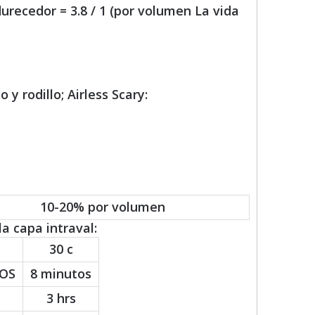
urecedor = 3.8 / 1 (por volumen La vida
 y rodillo; Airless Scary:
10-20% por volumen
a capa intraval:
30 c
OS
8 minutos
3 hrs