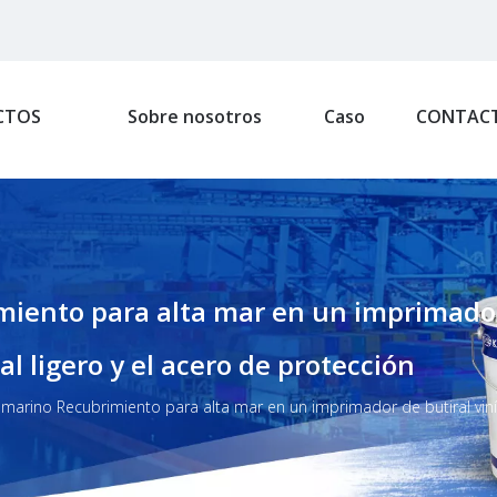
CTOS
Sobre nosotros
Caso
CONTAC
ento para alta mar en un imprimador d
l ligero y el acero de protección
marino Recubrimiento para alta mar en un imprimador de butiral vinílic