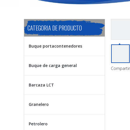
CATEGORIA DE PRODUCTO
Buque portacontenedores
Buque de carga general
Compartir
Barcaza LCT
Granelero
Petrolero