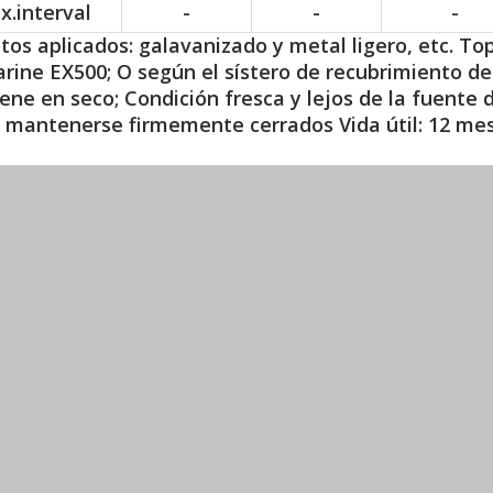
x.interval
-
-
-
tos aplicados: galavanizado y metal ligero, etc. To
rine EX500; O según el sístero de recubrimiento d
ne en seco; Condición fresca y lejos de la fuente 
mantenerse firmemente cerrados Vida útil: 12 mese