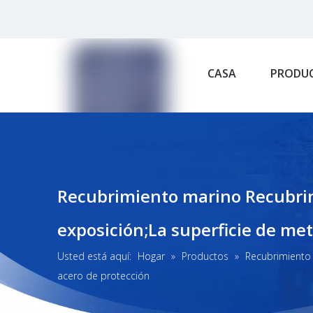
CASA
PRODU
Recubrimiento marino Recubrimi
exposición;La superficie de meta
Usted está aquí:
Hogar
»
Productos
»
Recubrimiento 
acero de protección