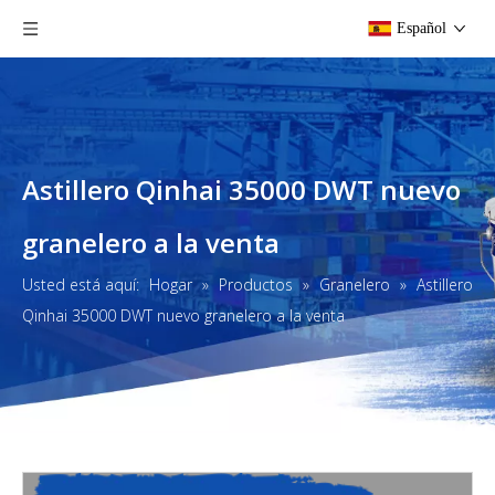
Español
Astillero Qinhai 35000 DWT nuevo
granelero a la venta
Usted está aquí:
Hogar
»
Productos
»
Granelero
»
Astillero
Qinhai 35000 DWT nuevo granelero a la venta