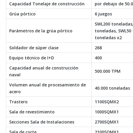
Capacidad Tonelaje de construcción
por debajo de 50.
Grúa pórtico
6 juegos
SWL200 toneladas
Parámetros de la grúa pórtico
toneladas, SWL50 
toneladas x2
Soldador de súper clase
268
Equipo técnico de I+D
400
Capacidad anual de construcción
500.000 TPM
naval
Volumen anual de procesamiento de
40.000 toneladas
acero
Trastero
1100SQMX2
Sala de revestimiento
1000SQMX1
Secciones Sala de Instalaciones
2700SQMX1
Sala de corte
2100SQMX1