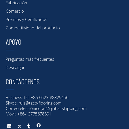
Fabricación
Comercio
Premios y Certificados
Competitividad del producto
APOYO
Preguntas más frecuentes
Descargar
CONTÁCTENOS
Business Tel: +86-0523-88329456
Skype: ruis@tzcp-flooring.com
Correo electrónico:
yu@qinhai-shipping.com
Móvil: +86-13775678891