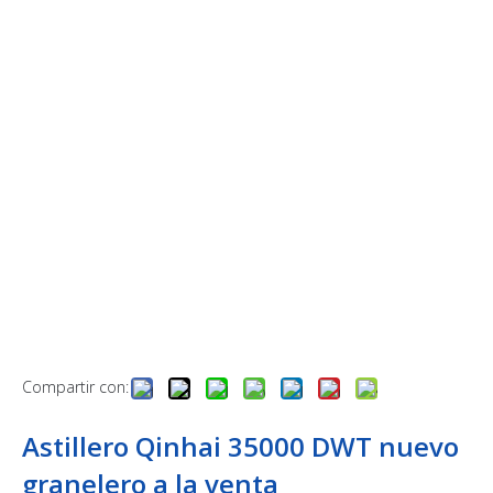
Compartir con:
Astillero Qinhai 35000 DWT nuevo
granelero a la venta