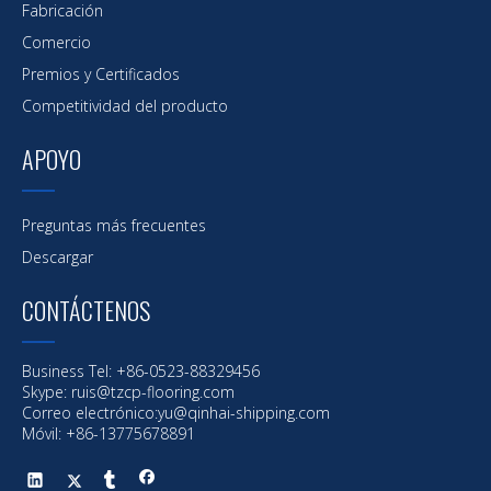
Fabricación
Comercio
Premios y Certificados
Competitividad del producto
APOYO
Preguntas más frecuentes
Descargar
CONTÁCTENOS
Business Tel: +86-0523-88329456
Skype: ruis@tzcp-flooring.com
Correo electrónico:
yu@qinhai-shipping.com
Móvil: +86-13775678891