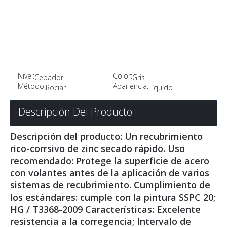
Nivel:
Color:
Cebador
Gris
Método:
Apariencia:
Rociar
Líquido
Descripción Del Producto
Descripción del producto: Un recubrimiento
rico-corrsivo de zinc secado rápido. Uso
recomendado: Protege la superficie de acero
con volantes antes de la aplicación de varios
sistemas de recubrimiento. Cumplimiento de
los estándares: cumple con la pintura SSPC 20;
HG / T3368-2009 Características: Excelente
resistencia a la corregencia; Intervalo de