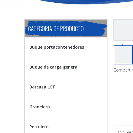
CATEGORIA DE PRODUCTO
Buque portacontenedores
Buque de carga general
Compartir
Barcaza LCT
Granelero
Petrolero
Min. Pe