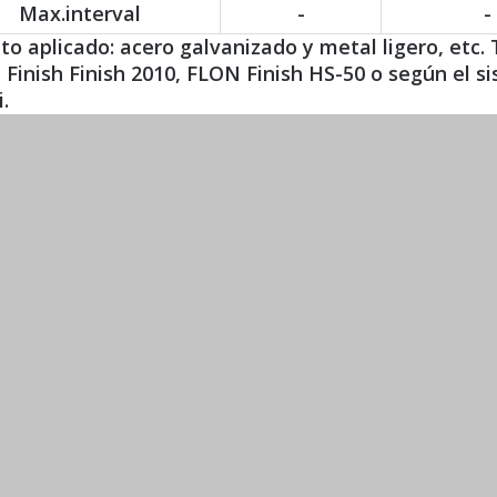
Max.interval
-
-
to aplicado: acero galvanizado y metal ligero, etc.
 Finish Finish 2010, FLON Finish HS-50 o según el 
.