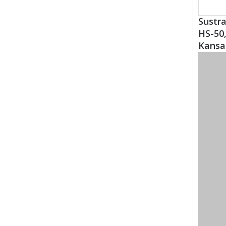
Sustra
HS-50,
Kansai