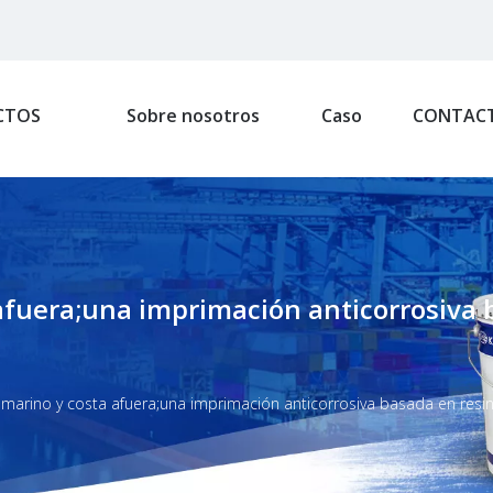
CTOS
Sobre nosotros
Caso
CONTAC
fuera;una imprimación anticorrosiva 
marino y costa afuera;una imprimación anticorrosiva basada en resin