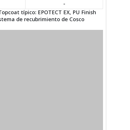
-
 Topcoat típico: EPOTECT EX, PU Finish
sistema de recubrimiento de Cosco