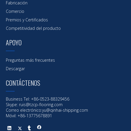
Fabricación
Comercio
Premios y Certificados
Competitividad del producto
APOYO
Preguntas más frecuentes
Descargar
CONTÁCTENOS
Business Tel: +86-0523-88329456
Skype: ruis@tzcp-flooring.com
Correo electrónico:
yu@qinhai-shipping.com
Móvil: +86-13775678891