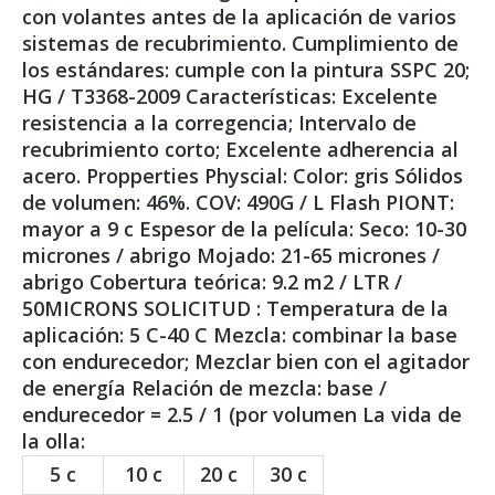
con volantes antes de la aplicación de varios
sistemas de recubrimiento. Cumplimiento de
los estándares: cumple con la pintura SSPC 20;
HG / T3368-2009 Características: Excelente
resistencia a la corregencia; Intervalo de
recubrimiento corto; Excelente adherencia al
acero. Propperties Physcial: Color: gris Sólidos
de volumen: 46%. COV: 490G / L Flash PIONT:
mayor a 9 c Espesor de la película: Seco: 10-30
micrones / abrigo Mojado: 21-65 micrones /
abrigo Cobertura teórica: 9.2 m2 / LTR /
50MICRONS SOLICITUD : Temperatura de la
aplicación: 5 C-40 C Mezcla: combinar la base
con endurecedor; Mezclar bien con el agitador
de energía Relación de mezcla: base /
endurecedor = 2.5 / 1 (por volumen La vida de
la olla:
5 c
10 c
20 c
30 c