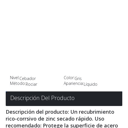
Nivel:
Color:
Cebador
Gris
Método:
Apariencia:
Rociar
Líquido
Descripción Del Producto
Descripción del producto: Un recubrimiento
rico-corrsivo de zinc secado rápido. Uso
recomendado: Protege la superficie de acero