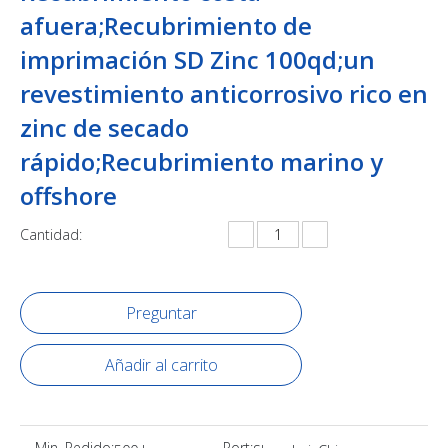
afuera;Recubrimiento de
imprimación SD Zinc 100qd;un
revestimiento anticorrosivo rico en
zinc de secado
rápido;Recubrimiento marino y
offshore
Cantidad:
Preguntar
Añadir al carrito
Min. Pedido:
Port: