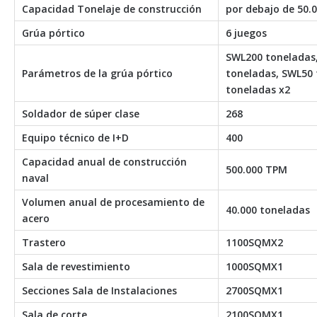
Capacidad Tonelaje de construcción
por debajo de 50.
Grúa pórtico
6 juegos
SWL200 toneladas
Parámetros de la grúa pórtico
toneladas, SWL50 
toneladas x2
Soldador de súper clase
268
Equipo técnico de I+D
400
Capacidad anual de construcción
500.000 TPM
naval
Volumen anual de procesamiento de
40.000 toneladas
acero
Trastero
1100SQMX2
Sala de revestimiento
1000SQMX1
Secciones Sala de Instalaciones
2700SQMX1
Sala de corte
2100SQMX1