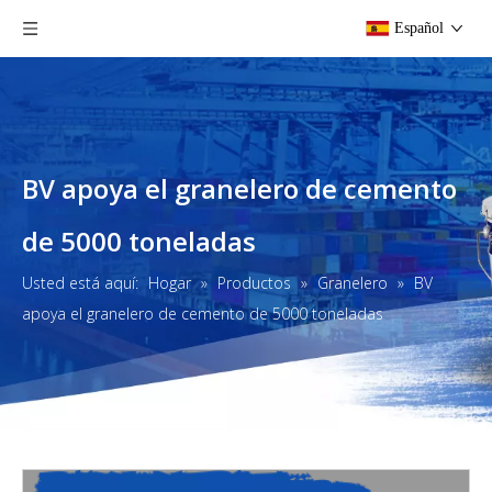
Español
BV apoya el granelero de cemento
de 5000 toneladas
Usted está aquí:
Hogar
»
Productos
»
Granelero
»
BV
apoya el granelero de cemento de 5000 toneladas