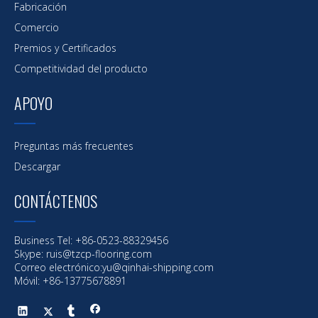
Fabricación
Comercio
Premios y Certificados
Competitividad del producto
APOYO
Preguntas más frecuentes
Descargar
CONTÁCTENOS
Business Tel: +86-0523-88329456
Skype: ruis@tzcp-flooring.com
Correo electrónico:
yu@qinhai-shipping.com
Móvil: +86-13775678891