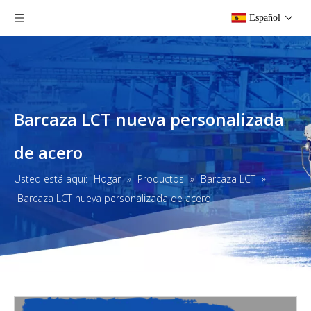
Español
Barcaza LCT nueva personalizada
de acero
Usted está aquí:
Hogar
»
Productos
»
Barcaza LCT
»
Barcaza LCT nueva personalizada de acero