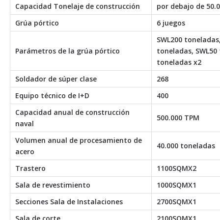
Capacidad Tonelaje de construcción
por debajo de 50.
Grúa pórtico
6 juegos
SWL200 toneladas
Parámetros de la grúa pórtico
toneladas, SWL50 
toneladas x2
Soldador de súper clase
268
Equipo técnico de I+D
400
Capacidad anual de construcción
500.000 TPM
naval
Volumen anual de procesamiento de
40.000 toneladas
acero
Trastero
1100SQMX2
Sala de revestimiento
1000SQMX1
Secciones Sala de Instalaciones
2700SQMX1
Sala de corte
2100SQMX1