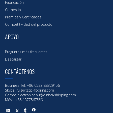
Fabricación
Comercio
Premios y Certificados
Competitividad del producto
APOYO
Preguntas más frecuentes
Descargar
CONTÁCTENOS
Business Tel: +86-0523-88329456
Skype: ruis@tzcp-flooring.com
Correo electrónico:
yu@qinhai-shipping.com
Móvil: +86-13775678891