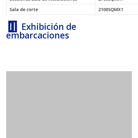
Sala de corte
2100SQMX1
〢
Exhibición de
embarcaciones