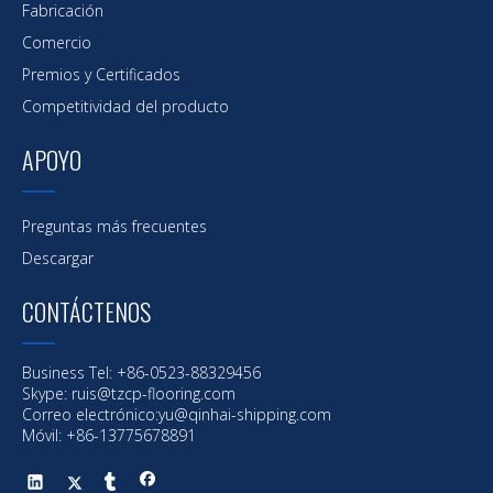
Fabricación
Comercio
Premios y Certificados
Competitividad del producto
APOYO
Preguntas más frecuentes
Descargar
CONTÁCTENOS
Business Tel: +86-0523-88329456
Skype: ruis@tzcp-flooring.com
Correo electrónico:
yu@qinhai-shipping.com
Móvil: +86-13775678891