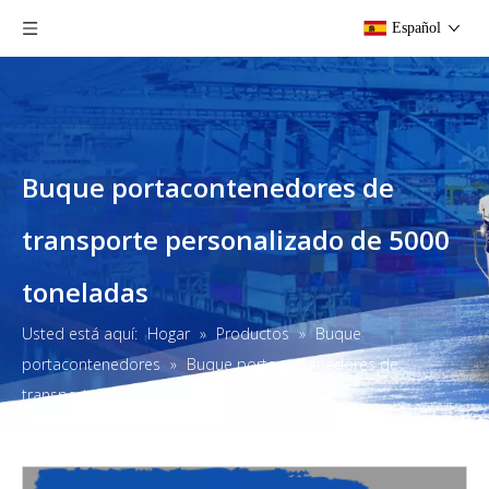
Español
Buque portacontenedores de
transporte personalizado de 5000
toneladas
Usted está aquí:
Hogar
»
Productos
»
Buque
portacontenedores
»
Buque portacontenedores de
transporte personalizado de 5000 toneladas