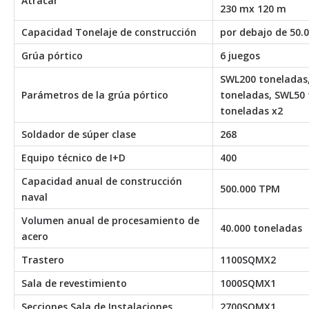
Atracar
230 mx 120 m
Capacidad Tonelaje de construcción
por debajo de 50.
Grúa pórtico
6 juegos
SWL200 toneladas
Parámetros de la grúa pórtico
toneladas, SWL50 
toneladas x2
Soldador de súper clase
268
Equipo técnico de I+D
400
Capacidad anual de construcción
500.000 TPM
naval
Volumen anual de procesamiento de
40.000 toneladas
acero
Trastero
1100SQMX2
Sala de revestimiento
1000SQMX1
Secciones Sala de Instalaciones
2700SQMX1