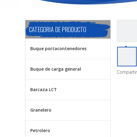
CATEGORIA DE PRODUCTO
Buque portacontenedores
Buque de carga general
Compartir
Barcaza LCT
Granelero
Petrolero