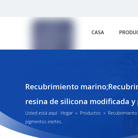
CASA
PRODU
Recubrimiento marino;Recubrimi
resina de silicona modificada y
Usted está aquí:
Hogar
»
Productos
»
Recubrimiento 
pigmentos inertes.