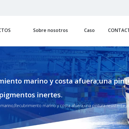
CTOS
Sobre nosotros
Caso
CONTAC
ento marino y costa afuera;una pintur
 pigmentos inertes.
marino;Recubrimiento marino y costa afuera;una pintura resistente al