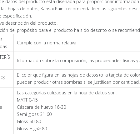
de datos del producto está diseñada para proporcionar información ú
as hojas de datos, Kansai Paint recomienda leer las siguientes descr
 especificación.
ve descripción del producto.
ción del propósito para el producto ha sido descrito o se recomiend
s
Cumple con la norma relativa
idas
TERÍS
Información sobre la composición, las propiedades físicas y 
El color que figura en las hojas de datos (o la tarjeta de col
RES
pueden producir otras sombras si se justifican por cantidad.
Las categorías utilizadas en la hoja de datos son:
MATT 0-15
de
Cáscara de huevo 16-30
Semi-gloss 31-60
Gloss 60-80
Gloss High> 80