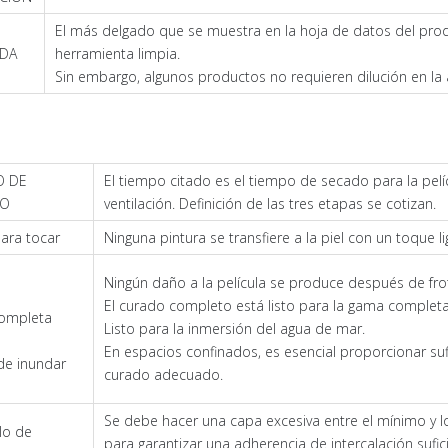
El más delgado que se muestra en la hoja de datos del pr
DA
herramienta limpia.
Sin embargo, algunos productos no requieren dilución en la 
O DE
El tiempo citado es el tiempo de secado para la pel
DO
ventilación. Definición de las tres etapas se cotizan.
ara tocar
Ninguna pintura se transfiere a la piel con un toque l
Ningún daño a la película se produce después de frota
El curado completo está listo para la gama completa
completa
Listo para la inmersión del agua de mar.
En espacios confinados, es esencial proporcionar sufic
de inundar
curado adecuado.
Se debe hacer una capa excesiva entre el mínimo y l
alo de
para garantizar una adherencia de intercalación suf