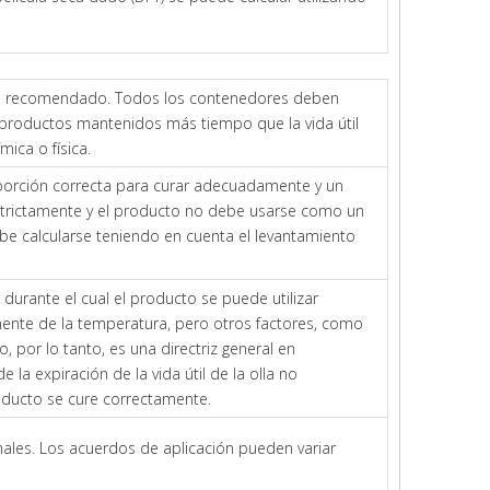
imo recomendado. Todos los contenedores deben
productos mantenidos más tiempo que la vida útil
ica o física.
porción correcta para curar adecuadamente y un
strictamente y el producto no debe usarse como un
e calcularse teniendo en cuenta el levantamiento
rante el cual el producto se puede utilizar
mente de la temperatura, pero otros factores, como
, por lo tanto, es una directriz general en
a expiración de la vida útil de la olla no
roducto se cure correctamente.
les. Los acuerdos de aplicación pueden variar