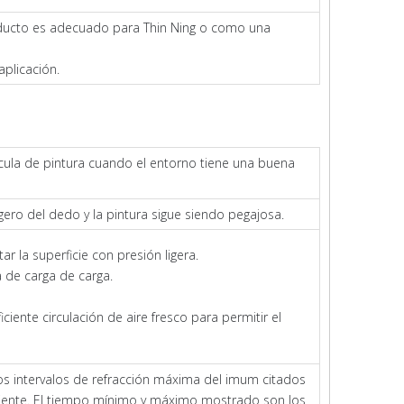
oducto es adecuado para Thin Ning o como una
aplicación.
ícula de pintura cuando el entorno tiene una buena
igero del dedo y la pintura sigue siendo pegajosa.
r la superficie con presión ligera.
 de carga de carga.
iente circulación de aire fresco para permitir el
os intervalos de refracción máxima del imum citados
iciente. El tiempo mínimo y máximo mostrado son los