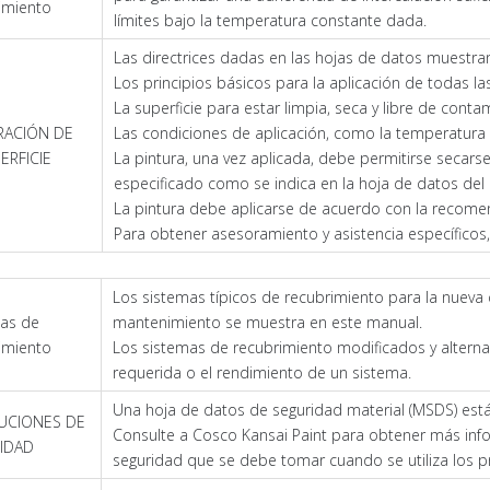
imiento
límites bajo la temperatura constante dada.
Las directrices dadas en las hojas de datos muestran
Los principios básicos para la aplicación de todas las
La superficie para estar limpia, seca y libre de conta
RACIÓN DE
Las condiciones de aplicación, como la temperatura 
ERFICIE
La pintura, una vez aplicada, debe permitirse secar
especificado como se indica en la hoja de datos del
La pintura debe aplicarse de acuerdo con la recome
Para obtener asesoramiento y asistencia específicos,
Los sistemas típicos de recubrimiento para la nueva co
as de
mantenimiento se muestra en este manual.
imiento
Los sistemas de recubrimiento modificados y alternat
requerida o el rendimiento de un sistema.
Una hoja de datos de seguridad material (MSDS) está
UCIONES DE
Consulte a Cosco Kansai Paint para obtener más info
IDAD
seguridad que se debe tomar cuando se utiliza los p