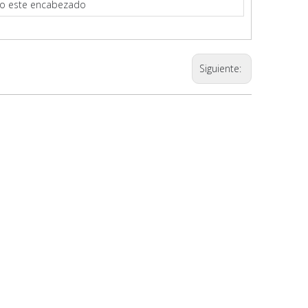
jo este encabezado
Siguiente: