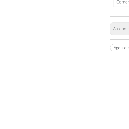
Comen
Anterior
Agente 