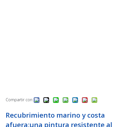
Compartir con:
Recubrimiento marino y costa
afuera;una pintura resistente al