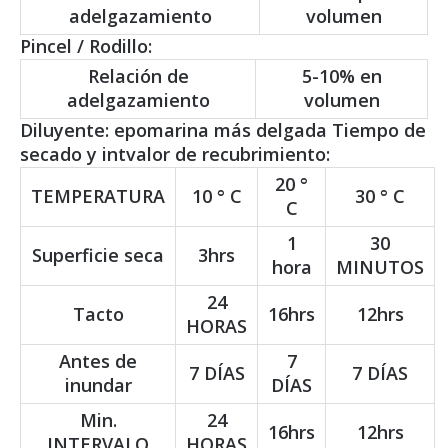
adelgazamiento
volumen
Pincel / Rodillo:
Relación de
5-10% en
adelgazamiento
volumen
Diluyente: epomarina más delgada Tiempo de
secado y intvalor de recubrimiento:
20 °
TEMPERATURA
10 ° C
30 ° C
C
1
30
Superficie seca
3hrs
hora
MINUTOS
24
Tacto
16hrs
12hrs
HORAS
Antes de
7
7 DÍAS
7 DÍAS
inundar
DÍAS
Min.
24
16hrs
12hrs
INTERVALO
HORAS