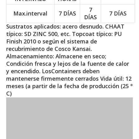
7
Max.interval
7 DÍAS
7 DÍAS
DÍAS
Sustratos aplicados: acero desnudo. CHAAT
típico: SD ZINC 500, etc. Topcoat típico: PU
Finish 2010 o según el sistema de
recubrimiento de Cosco Kansai.
Almacenamiento: Almacene en seco;
Condición fresca y lejos de la fuente de calor
y encendido. LosContainers deben
mantenerse firmemente cerrados Vida útil: 12
meses (a partir de la fecha de producción (25 °
C)