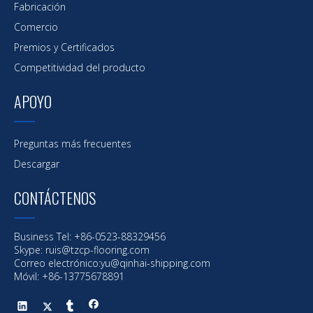
Fabricación
Comercio
Premios y Certificados
Competitividad del producto
APOYO
Preguntas más frecuentes
Descargar
CONTÁCTENOS
Business Tel: +86-0523-88329456
Skype: ruis@tzcp-flooring.com
Correo electrónico:
yu@qinhai-shipping.com
Móvil: +86-13775678891