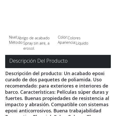
Nivel:
Color:
Abrigo de acabado
Colores
Método:
Apariencia:
Spray sin aire, a
Líquido
erosol.
Descripción Del Producto
Descripción del producto: Un acabado epoxi
curado de dos paquetes de poliamida. Uso
recomendado: para exteriores e interiores de
barco. Características: Películas súper duras y
fuertes. Buenas propiedades de resistencia al
impacto y abrasión. Compatible con sistemas
epoxi anticorrosivos. Buena trabajabilidad