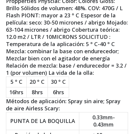
Propperties Physcial: Color: Colores Gloss:
Brillo Sólidos de volumen: 48%. COV: 470G / L
Flash PIONT: mayor a 23 ° C Espesor de la
película: seco: 30-50 micrones / abrigo Mojado:
63-104 micrones / abrigo Cobertura teórica:
12.0 m2 / LTR / 10MICRONS SOLICITUD :
Temperatura de la aplicación: 5 ° C-40 ° C
Mezcla: combinar la base con endurecedor;
Mezclar bien con el agitador de energía
Relación de mezcla: base / endurecedor = 3.2 /
1 (por volumen) La vida de la olla:
5 ° C
20 ° C
30 ° C
16hrs
8hrs
6hrs
Métodos de aplicación: Spray sin aire; Spray
de aire Airless Scary:
0.33mm-
PUNTA DE LA BOQUILLA
0.43mm