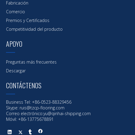
Fabricación
Comercio
Premios y Certificados
Competitividad del producto
APOYO
Preguntas más frecuentes
Descargar
CONTÁCTENOS
Business Tel: +86-0523-88329456
Skype: ruis@tzcp-flooring.com
Correo electrónico:
yu@qinhai-shipping.com
Móvil: +86-13775678891