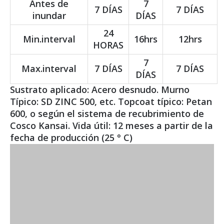
Antes de
7
7 DÍAS
7 DÍAS
inundar
DÍAS
24
Min.interval
16hrs
12hrs
HORAS
7
Max.interval
7 DÍAS
7 DÍAS
DÍAS
Sustrato aplicado: Acero desnudo. Murno
Típico: SD ZINC 500, etc. Topcoat típico: Petan
600, o según el sistema de recubrimiento de
Cosco Kansai. Vida útil: 12 meses a partir de la
fecha de producción (25 ° C)