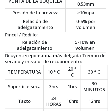
PUNTA DE LA BOQUILLA
0.53mm
Presión de la breveza
≥10mpa
Relación de
0-5% por
adelgazamiento
volumen
Pincel / Rodillo:
Relación de
5-10% en
adelgazamiento
volumen
Diluyente: epomarina más delgada Tiempo de
secado y intvalor de recubrimiento:
20 °
TEMPERATURA
10 ° C
30 ° C
C
30
Superficie seca
3hrs
1hrs
MINUTOS
24
Tacto
16hrs
12hrs
HORAS