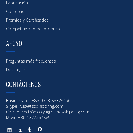
Fabricación
Comercio
Premios y Certificados
Competitividad del producto
APOYO
Preguntas más frecuentes
Descargar
CONTÁCTENOS
Business Tel: +86-0523-88329456
Skype: ruis@tzcp-flooring.com
Correo electrónico:
yu@qinhai-shipping.com
Móvil: +86-13775678891