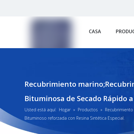
CASA
PRODU
Recubrimiento marino;Recubrim
Bituminosa de Secado Rápido a 
Usted está aquí:
Hogar
»
Productos
»
Recubrimiento 
Bituminoso reforzada con Resina Sintética Especial.