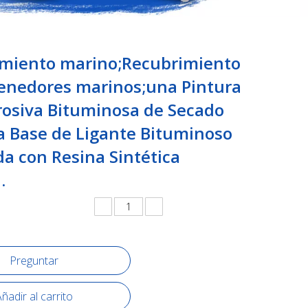
miento marino;Recubrimiento
enedores marinos;una Pintura
rosiva Bituminosa de Secado
a Base de Ligante Bituminoso
da con Resina Sintética
l.
Preguntar
ñadir al carrito