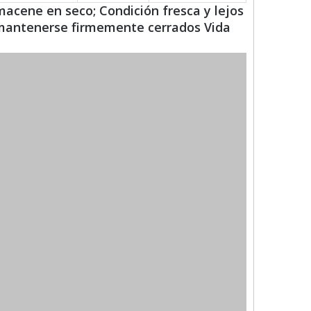
acene en seco; Condición fresca y lejos
 mantenerse firmemente cerrados Vida