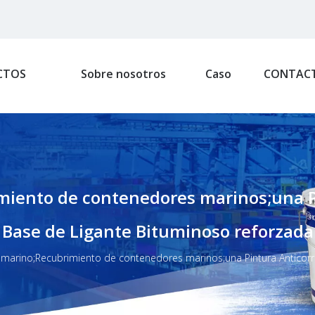
CTOS
Sobre nosotros
Caso
CONTAC
iento de contenedores marinos;una P
Base de Ligante Bituminoso reforzada c
marino;Recubrimiento de contenedores marinos;una Pintura Anticor