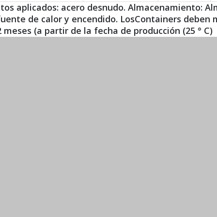
tos aplicados: acero desnudo. Almacenamiento: Alm
 fuente de calor y encendido. LosContainers deben
12 meses (a partir de la fecha de producción (25 ° C)