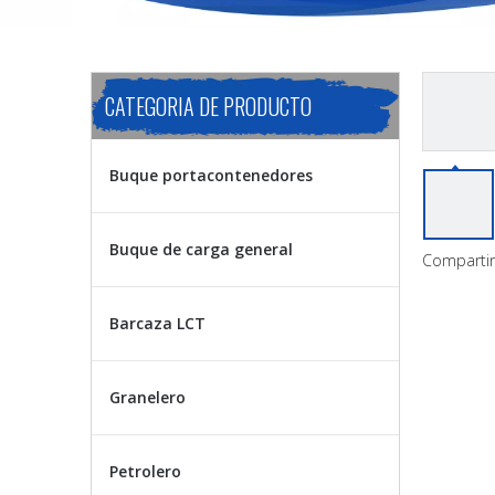
CATEGORIA DE PRODUCTO
Buque portacontenedores
Buque de carga general
Compartir
Barcaza LCT
Granelero
Petrolero