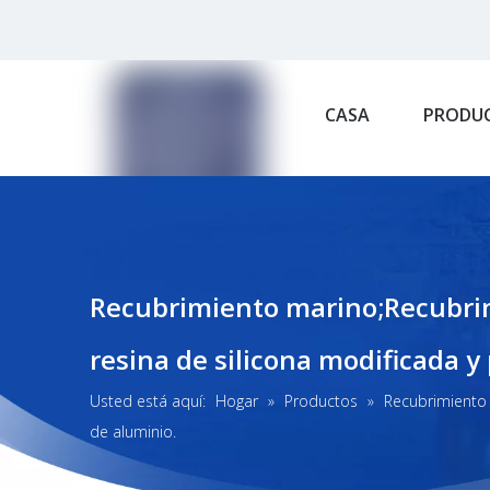
CASA
PRODU
Recubrimiento marino;Recubrimi
resina de silicona modificada y
Usted está aquí:
Hogar
»
Productos
»
Recubrimiento 
de aluminio.