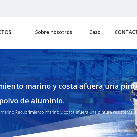
CTOS
Sobre nosotros
Caso
CONTAC
ento marino y costa afuera;una pintur
 polvo de aluminio.
marino;Recubrimiento marino y costa afuera;una pintura resistente al