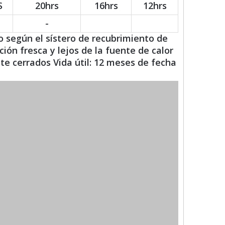
S
20hrs
16hrs
12hrs
-
según el sístero de recubrimiento de
ón fresca y lejos de la fuente de calor
 cerrados Vida útil: 12 meses de fecha