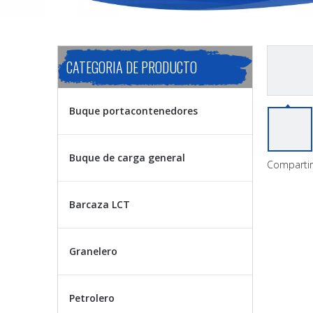
CATEGORIA DE PRODUCTO
Buque portacontenedores
Buque de carga general
Compartir
Barcaza LCT
Granelero
Petrolero