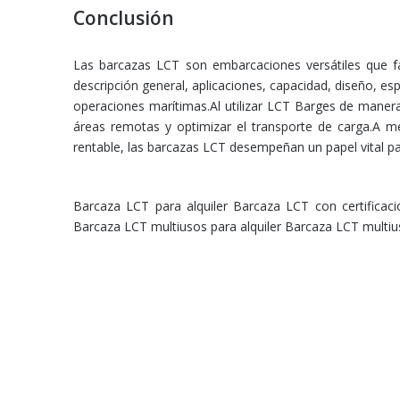
Conclusión
Las barcazas LCT son embarcaciones versátiles que fac
descripción general, aplicaciones, capacidad, diseño, es
operaciones marítimas.Al utilizar LCT Barges de manera
áreas remotas y optimizar el transporte de carga.A m
rentable, las barcazas LCT desempeñan un papel vital para
Barcaza LCT para alquiler
Barcaza LCT con certificac
Barcaza LCT multiusos para alquiler
Barcaza LCT multius