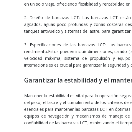
en un solo viaje, ofreciendo flexibilidad y rentabilidad en
2. Diseño de barcazas LCT: Las barcazas LCT están d
agitados, aguas poco profundas y zonas costeras desaf
tanques antivuelco y sistemas de lastre, para garantizar 
3. Especificaciones de las barcazas LCT: Las barcaz
rendimiento.Estos pueden incluir dimensiones, calado (l
velocidad máxima, sistema de propulsión y equipo
internacionales es crucial para garantizar la seguridad y 
Garantizar la estabilidad y el mant
Mantener la estabilidad es vital para la operación segur
del peso, el lastre y el cumplimiento de los criterios d
esenciales para mantener las barcazas LCT en óptimas c
equipos de navegación y mecanismos de manejo de ca
confiabilidad de las barcazas LCT, minimizando el tiempo