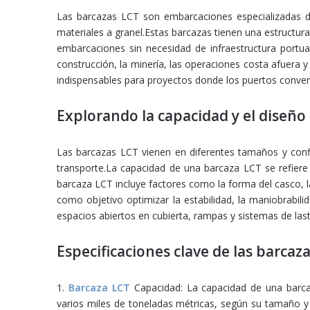
Las barcazas LCT son embarcaciones especializadas di
materiales a granel.Estas barcazas tienen una estructur
embarcaciones sin necesidad de infraestructura portua
construcción, la minería, las operaciones costa afuera y
indispensables para proyectos donde los puertos conven
Explorando la capacidad y el diseño
Las barcazas LCT vienen en diferentes tamaños y confi
transporte.La capacidad de una barcaza LCT se refier
barcaza LCT incluye factores como la forma del casco, la
como objetivo optimizar la estabilidad, la maniobrabil
espacios abiertos en cubierta, rampas y sistemas de las
Especificaciones clave de las barcaza
1.
Barcaza LCT
Capacidad: La capacidad de una barca
varios miles de toneladas métricas, según su tamaño y