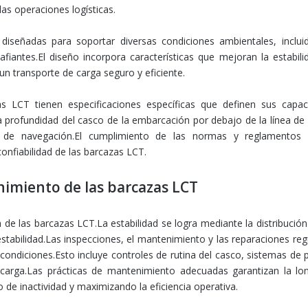
 las operaciones logísticas.
iseñadas para soportar diversas condiciones ambientales, inclu
iantes.El diseño incorpora características que mejoran la estabil
un transporte de carga seguro y eficiente.
as LCT tienen especificaciones específicas que definen sus capa
a profundidad del casco de la embarcación por debajo de la línea de 
 de navegación.El cumplimiento de las normas y reglamentos 
confiabilidad de las barcazas LCT.
enimiento de las barcazas LCT
a de las barcazas LCT.La estabilidad se logra mediante la distribuci
e estabilidad.Las inspecciones, el mantenimiento y las reparaciones re
ondiciones.Esto incluye controles de rutina del casco, sistemas de p
rga.Las prácticas de mantenimiento adecuadas garantizan la lo
 de inactividad y maximizando la eficiencia operativa.