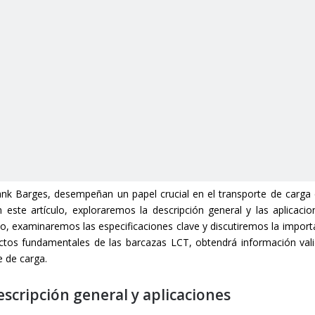
k Barges, desempeñan un papel crucial en el transporte de carga e
n este artículo, exploraremos la descripción general y las aplicacio
, examinaremos las especificaciones clave y discutiremos la importa
ectos fundamentales de las barcazas LCT, obtendrá información val
e de carga.
scripción general y aplicaciones