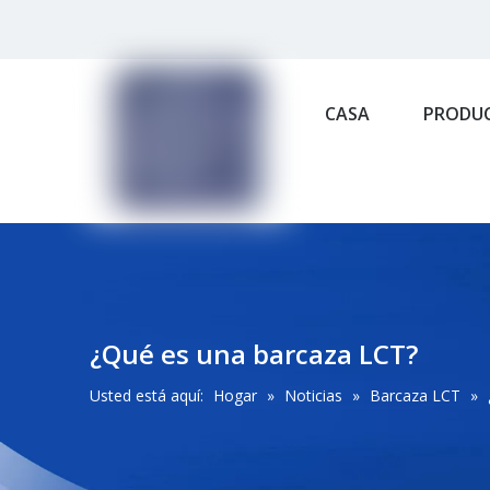
CASA
PRODU
¿Qué es una barcaza LCT?
Usted está aquí:
Hogar
»
Noticias
»
Barcaza LCT
»