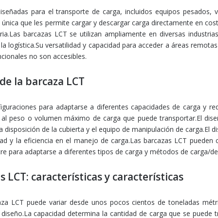
señadas para el transporte de carga, incluidos equipos pesados, v
a única que les permite cargar y descargar carga directamente en cos
ria.Las barcazas LCT se utilizan ampliamente en diversas industria
 la logística.Su versatilidad y capacidad para acceder a áreas remota
cionales no son accesibles.
 de la barcaza LCT
guraciones para adaptarse a diferentes capacidades de carga y req
e al peso o volumen máximo de carga que puede transportar.El dis
 disposición de la cubierta y el equipo de manipulación de carga.El d
idad y la eficiencia en el manejo de carga.Las barcazas LCT pueden 
tre para adaptarse a diferentes tipos de carga y métodos de carga/de
s LCT: características y características
za LCT puede variar desde unos pocos cientos de toneladas métr
 diseño.La capacidad determina la cantidad de carga que se puede t