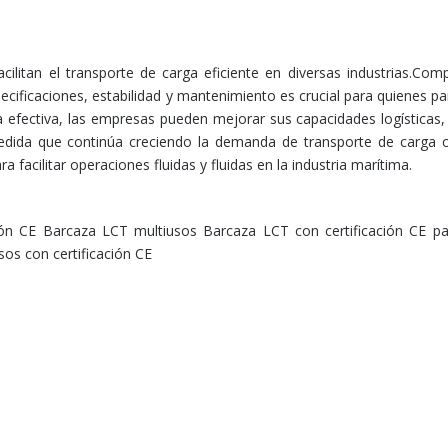
ilitan el transporte de carga eficiente en diversas industrias.Com
pecificaciones, estabilidad y mantenimiento es crucial para quienes pa
 efectiva, las empresas pueden mejorar sus capacidades logísticas,
edida que continúa creciendo la demanda de transporte de carga c
 facilitar operaciones fluidas y fluidas en la industria marítima.
ión CE
Barcaza LCT multiusos
Barcaza LCT con certificación CE par
os con certificación CE