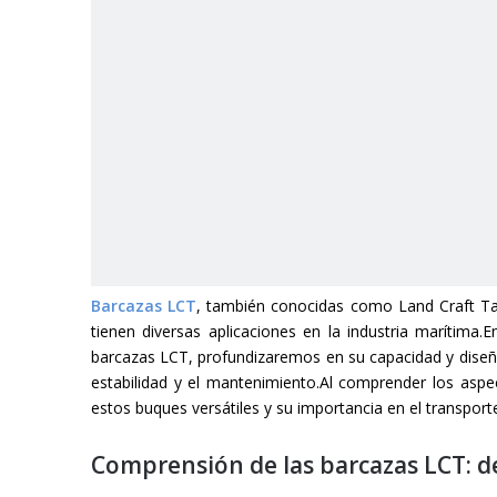
Barcazas LCT
, también conocidas como Land Craft Tan
tienen diversas aplicaciones en la industria marítima.E
barcazas LCT, profundizaremos en su capacidad y diseño
estabilidad y el mantenimiento.Al comprender los asp
estos buques versátiles y su importancia en el transport
Comprensión de las barcazas LCT: de