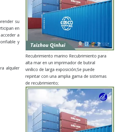
prender su
rticipan en
 acceder a
onfiable y
Recubrimiento marino Recubrimiento para
alta mar en un imprimador de butiral
a alquiler
vinílico de larga exposición;Se puede
repintar con una amplia gama de sistemas
de recubrimiento;