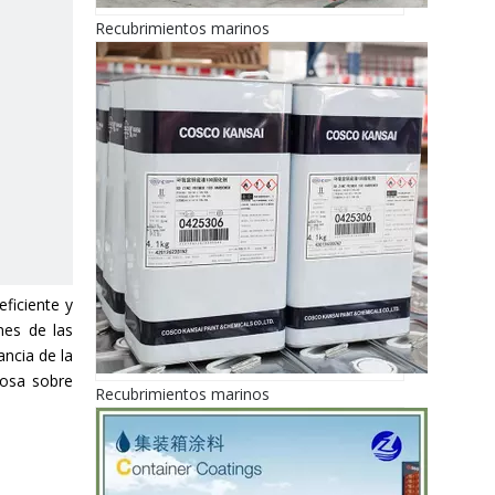
Recubrimientos marinos
ficiente y
nes de las
ncia de la
iosa sobre
Recubrimientos marinos