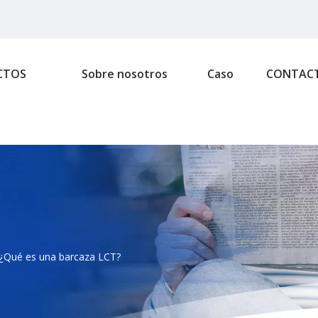
CTOS
Sobre nosotros
Caso
CONTAC
¿Qué es una barcaza LCT?