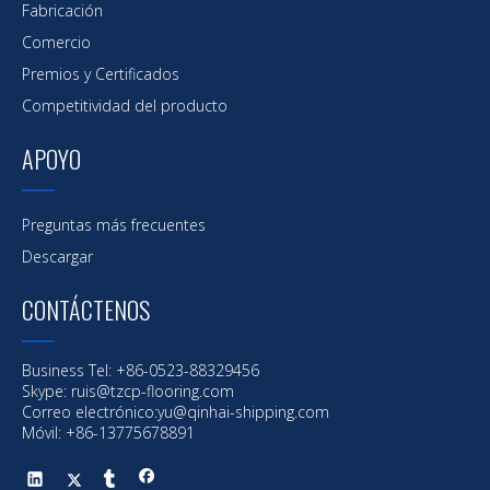
Fabricación
Comercio
Premios y Certificados
Competitividad del producto
APOYO
Preguntas más frecuentes
Descargar
CONTÁCTENOS
Business Tel: +86-0523-88329456
Skype: ruis@tzcp-flooring.com
Correo electrónico:
yu@qinhai-shipping.com
Móvil: +86-13775678891