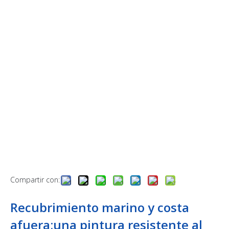
Compartir con:
Recubrimiento marino y costa
afuera;una pintura resistente al