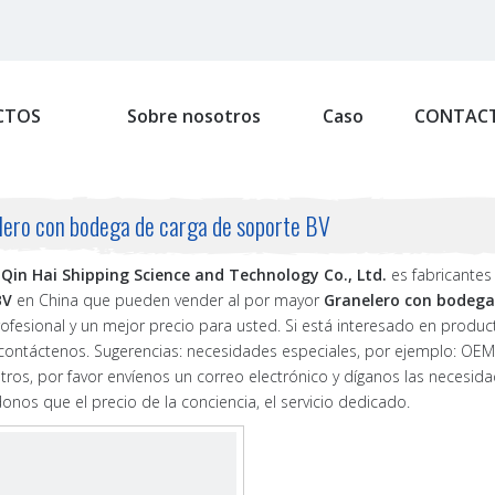
CTOS
Sobre nosotros
Caso
CONTAC
lero con bodega de carga de soporte BV
Qin Hai Shipping Science and Technology Co., Ltd.
es fabricantes
BV
en China que pueden vender al por mayor
Granelero con bodega
rofesional y un mejor precio para usted. Si está interesado en produ
 contáctenos. Sugerencias: necesidades especiales, por ejemplo: O
tros, por favor envíenos un correo electrónico y díganos las necesid
nos que el precio de la conciencia, el servicio dedicado.