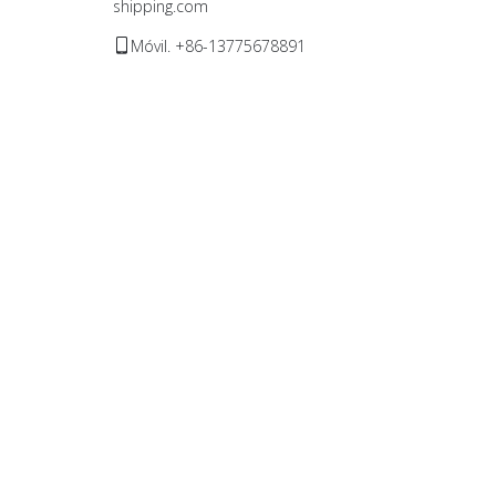
shipping.com
Móvil. +86-13775678891
