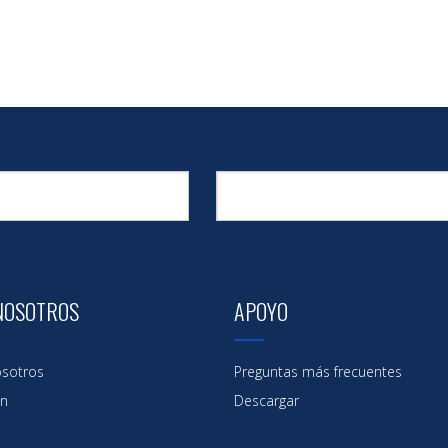
NOSOTROS
APOYO
sotros
Preguntas más frecuentes
ón
Descargar