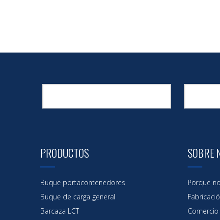
PRODUCTOS
SOBRE 
Buque portacontenedores
Porque no
Buque de carga general
Fabricaci
Barcaza LCT
Comercio