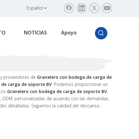
Español
TO
NOTICIAS
Apoyo
 y proveedores de
Granelero con bodega de carga de
 de carga de soporte BV
. Podemos proporcionar un
ctos
Granelero con bodega de carga de soporte BV
,
EM, ODM, personalizadas de acuerdo con las demandas,
ades detalladas. Seguimos la calidad del descanso