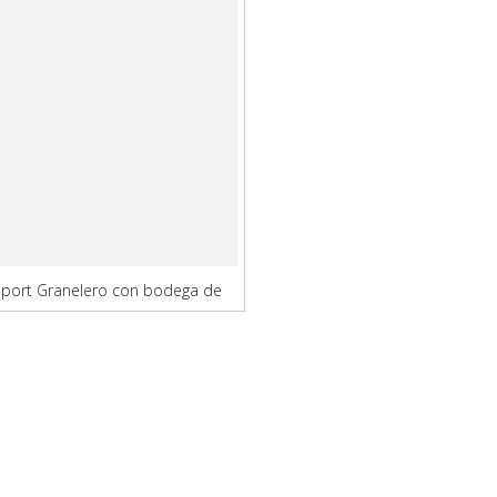
port Granelero con bodega de
carga de doble casco