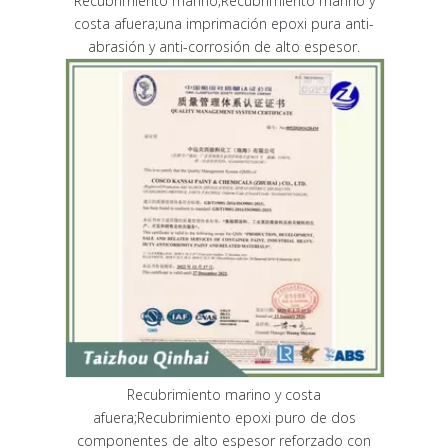
Recubrimiento marino;Recubrimiento marino y
costa afuera;una imprimación epoxi pura anti-
abrasión y anti-corrosión de alto espesor.
Recubrimiento marino y costa
afuera;Recubrimiento epoxi puro de dos
componentes de alto espesor reforzado con