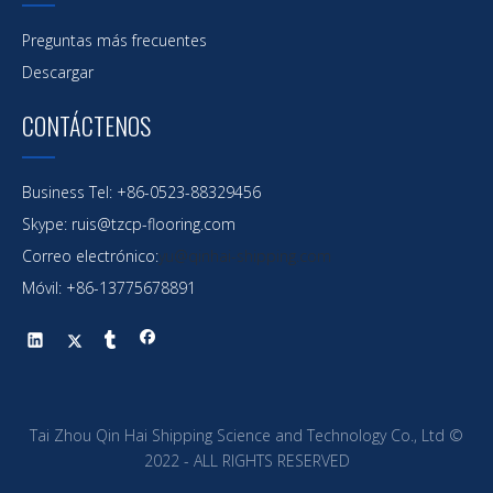
Preguntas más frecuentes
Descargar
CONTÁCTENOS
Business Tel: +86-0523-88329456
Skype: ruis@tzcp-flooring.com
Correo electrónico:
yu@qinhai-shipping.com
Móvil: +86-13775678891
Tai Zhou Qin Hai Shipping Science and Technology Co., Ltd ©
2022 - ALL RIGHTS RESERVED