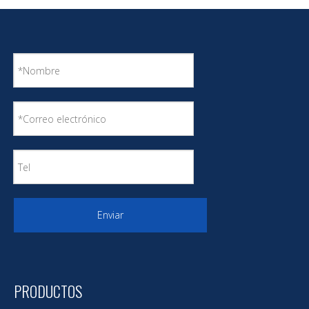
Astillero granelero multiusos personalizado para
cemento
Enviar
PRODUCTOS