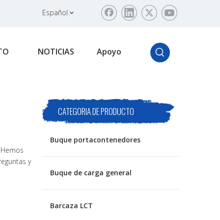
Español
TO
NOTICIAS
Apoyo
CATEGORIA DE PRODUCTO
Buque portacontenedores
e. Hemos
reguntas y
Buque de carga general
Barcaza LCT