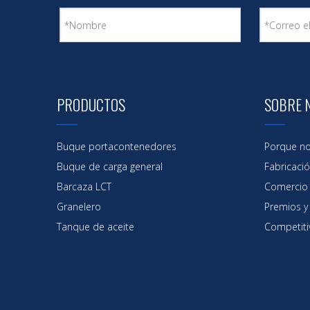
PRODUCTOS
SOBRE 
Buque portacontenedores
Porque no
Buque de carga general
Fabricaci
Barcaza LCT
Comercio
Granelero
Premios y 
Tanque de aceite
Competiti