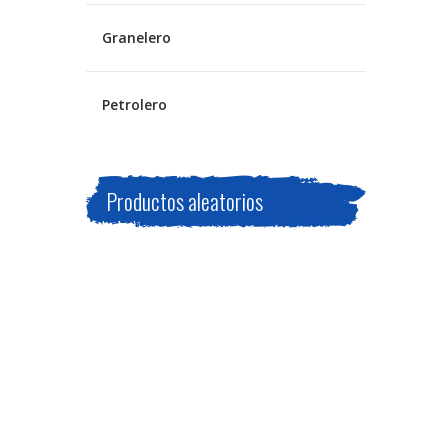
Granelero
Petrolero
Productos aleatorios