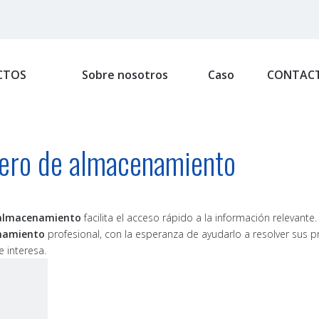
CTOS
Sobre nosotros
Caso
CONTAC
lero de almacenamiento
 almacenamiento
facilita el acceso rápido a la información relevant
enamiento
profesional, con la esperanza de ayudarlo a resolver sus p
 interesa.