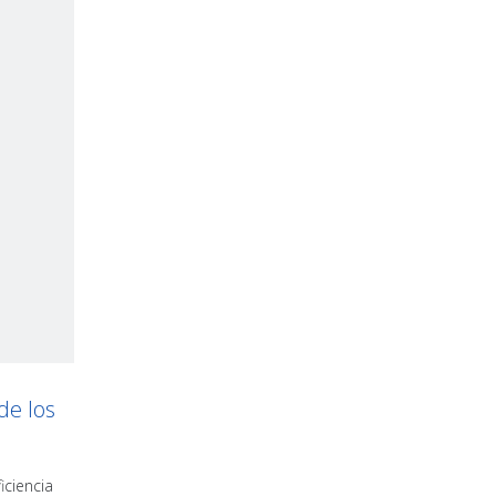
de los
iciencia