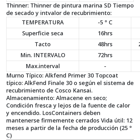
Thinner: Thinner de pintura marina SD Tiempo
de secado y intvalor de recubrimiento:
TEMPERATURA
-5 ° C
Superficie seca
16hrs
Tacto
48hrs
Min. INTERVALO
72hrs
Max.interval
-
Murno Típico: Alkfend Primer 30 Topcoat
típico: AlkFend Finale 30 o según el sistema de
recubrimiento de Cosco Kansai.
Almacenamiento: Almacene en seco;
Condición fresca y lejos de la fuente de calor
y encendido. LosContainers deben
mantenerse firmemente cerrados Vida útil: 12
meses a partir de la fecha de producción (25 °
C)