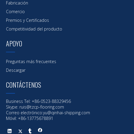
Fabricación
Comercio
Premios y Certificados
Competitividad del producto
APOYO
Preguntas más frecuentes
Descargar
CONTÁCTENOS
Business Tel: +86-0523-88329456
Skype: ruis@tzcp-flooring.com
Correo electrónico:
yu@qinhai-shipping.com
Móvil: +86-13775678891
Anterior: