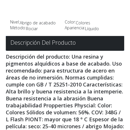
Nivel:
Color:
Abrigo de acabado
Colores
Método:
Apariencia:
Rociar
Líquido
Descripción Del Producto
Descripción del producto: Una resina y
pigmentos alquídicos a base de acabado. Uso
recomendado: para estructura de acero en
áreas de no inmersión. Normas cumplidas:
cumple con GB / T 25251-2010 Características:
Alta brillo y buena resistencia a la intemperie.
Buena resistencia a la abrasión Buena
trabajabilidad Propperties Physcial: Color:
Colores Sólidos de volumen: 56%. COV: 348G /
L Flash PIONT: mayor que 18 ° C Espesor de la
película: seco: 25-40 micrones / abrigo Mojado: