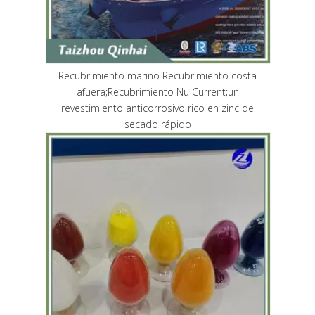
Recubrimiento marino Recubrimiento costa
afuera;Recubrimiento Nu Current;un
revestimiento anticorrosivo rico en zinc de
secado rápido