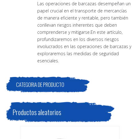
Las operaciones de barcazas desempeñan un
papel crucial en el transporte de mercancías
de manera eficiente y rentable, pero también
conllevan riesgos inherentes que deben
comprenderse y mitigarse.En este artículo,
profundizaremos en los diversos riesgos
involucrados en las operaciones de barcazas y
exploraremos las medidas de seguridad
esenciales.
CATEGORIA DE PRODUCTO
Productos aleatorios