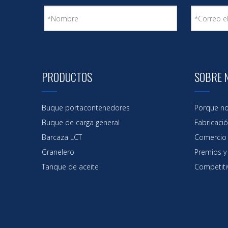
PRODUCTOS
SOBRE 
Buque portacontenedores
Porque no
Buque de carga general
Fabricaci
Barcaza LCT
Comercio
Granelero
Premios y 
Tanque de aceite
Competiti