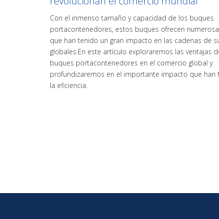
revolucionan el comercio mundial
Con el inmenso tamaño y capacidad de los buques
portacontenedores, estos buques ofrecen numerosa
que han tenido un gran impacto en las cadenas de s
globales.En este artículo exploraremos las ventajas d
buques portacontenedores en el comercio global y
profundizaremos en el importante impacto que han 
la eficiencia.