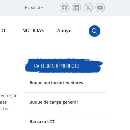
Español
TO
NOTICIAS
Apoyo
CATEGORIA DE PRODUCTO
Buque portacontenedores
der mejor
ques
Buque de carga general
s las
Barcaza LCT