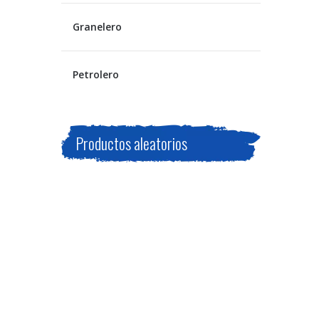
Granelero
Petrolero
Productos aleatorios