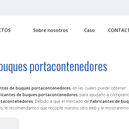
CTOS
Sobre nosotros
Caso
CONTAC
 buques portacontenedores
antes de buques portacontenedores
, en las cuales puede obtener
ricantes de buques portacontenedores
, para ayudarlo a compren
rtacontenedores
. Debido a que el mercado de
Fabricantes de bu
, le recomendamos que recopile nuestro sitio web y le mostraremo