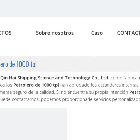
CTOS
Sobre nosotros
Caso
CONTAC
lero de 1000 tpl
Qin Hai Shipping Science and Technology Co., Ltd.
como fabrican
dos los
Petrolero de 1000 tpl
han aprobado los estándares internacion
ente seguro de la calidad. Si no encuentra su propia intención
Petr
uede contactarnos, podemos proporcionarle servicios personalizad