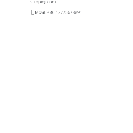
shipping.com
Móvil. +86-13775678891
