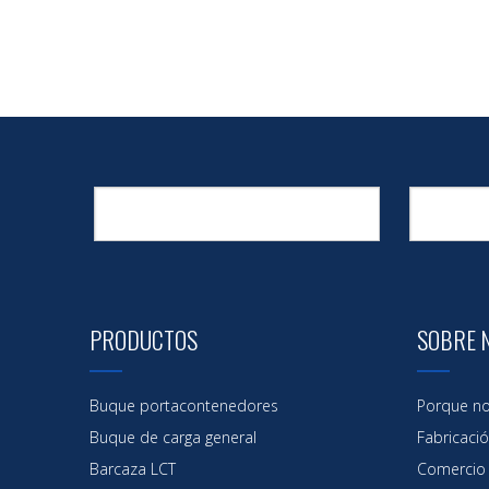
PRODUCTOS
SOBRE 
Buque portacontenedores
Porque no
Buque de carga general
Fabricaci
Barcaza LCT
Comercio