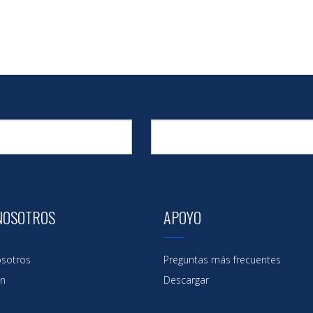
NOSOTROS
APOYO
sotros
Preguntas más frecuentes
ón
Descargar