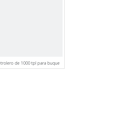
trolero de 1000 tpl para buque
de carga