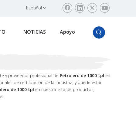
Español
TO
NOTICIAS
Apoyo
te y proveedor profesional de
Petrolero de 1000 tpl
en
ales de certificación de la industria, y puede estar
olero de 1000 tpl
en nuestra lista de productos,
os.