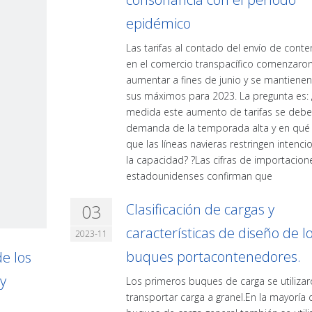
epidémico
Las tarifas al contado del envío de cont
en el comercio transpacífico comenzaro
aumentar a fines de junio y se mantiene
sus máximos para 2023. La pregunta es:
medida este aumento de tarifas se debe 
demanda de la temporada alta y en qué
que las líneas navieras restringen intenc
la capacidad? ?Las cifras de importacion
estadounidenses confirman que
03
Clasificación de cargas y
características de diseño de l
2023-11
buques portacontenedores.
de los
y
Los primeros buques de carga se utiliza
transportar carga a granel.En la mayoría 