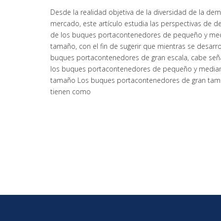
Desde la realidad objetiva de la diversidad de la de
mercado, este artículo estudia las perspectivas de de
de los buques portacontenedores de pequeño y me
tamaño, con el fin de sugerir que mientras se desarro
buques portacontenedores de gran escala, cabe señ
los buques portacontenedores de pequeño y media
tamaño Los buques portacontenedores de gran ta
tienen como