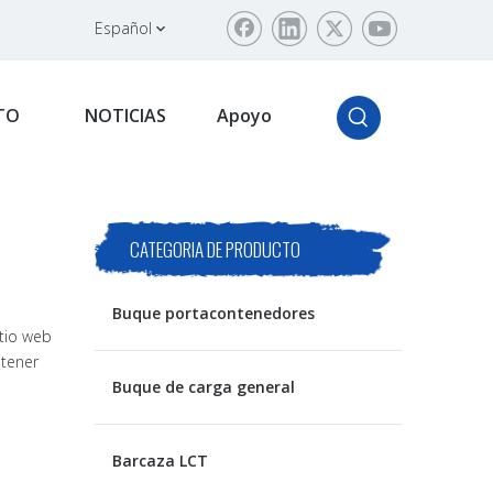
Español
TO
NOTICIAS
Apoyo
CATEGORIA DE PRODUCTO
Buque portacontenedores
itio web
btener
Buque de carga general
Barcaza LCT