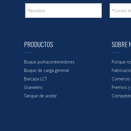
PRODUCTOS
SOBRE 
Buque portacontenedores
Porque no
Buque de carga general
Fabricaci
Barcaza LCT
Comercio
Granelero
Premios y 
Tanque de aceite
Competiti