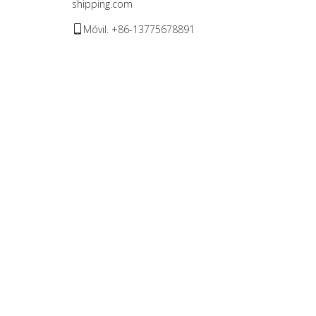
shipping.com
Móvil. +86-13775678891
