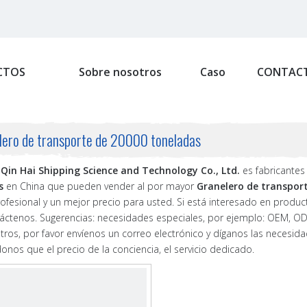
CTOS
Sobre nosotros
Caso
CONTAC
lero de transporte de 20000 toneladas
Qin Hai Shipping Science and Technology Co., Ltd.
es fabricantes
s
en China que pueden vender al por mayor
Granelero de transpor
rofesional y un mejor precio para usted. Si está interesado en produ
táctenos. Sugerencias: necesidades especiales, por ejemplo: OEM, 
tros, por favor envíenos un correo electrónico y díganos las necesid
nos que el precio de la conciencia, el servicio dedicado.