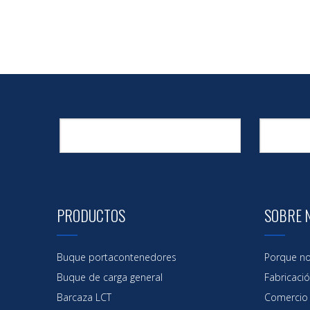
PRODUCTOS
SOBRE 
Buque portacontenedores
Porque no
Buque de carga general
Fabricaci
Barcaza LCT
Comercio