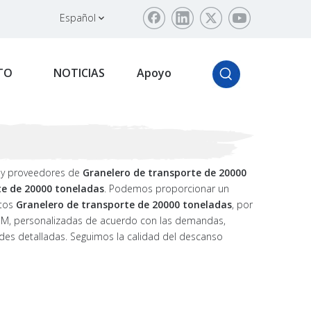
Español
TO
NOTICIAS
Apoyo
 y proveedores de
Granelero de transporte de 20000
te de 20000 toneladas
. Podemos proporcionar un
ctos
Granelero de transporte de 20000 toneladas
, por
ODM, personalizadas de acuerdo con las demandas,
ades detalladas. Seguimos la calidad del descanso