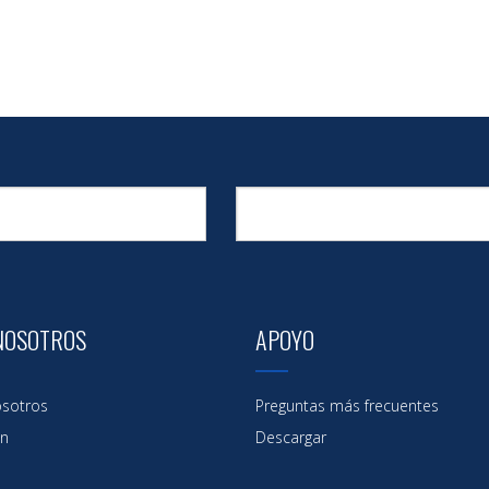
NOSOTROS
APOYO
sotros
Preguntas más frecuentes
ón
Descargar